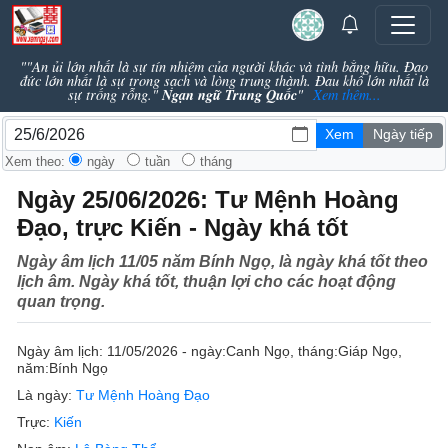
""An ủi lớn nhất là sự tín nhiệm của người khác và tình bằng hữu. Đạo
đức lớn nhất là sự trong sạch và lòng trung thành. Đau khổ lớn nhất là
Ngạn ngữ Trung Quốc
sự trống rỗng."
"
Xem thêm...
Xem theo:
ngày
tuần
tháng
Ngày 25/06/2026: Tư Mệnh Hoàng
Đạo, trực Kiến - Ngày khá tốt
Ngày âm lịch 11/05 năm Bính Ngọ, là ngày khá tốt theo
lịch âm. Ngày khá tốt, thuận lợi cho các hoạt động
quan trọng.
Ngày âm lịch:
11/05/2026 - ngày:
Canh Ngọ
, tháng:
Giáp Ngọ
,
năm:
Bính Ngọ
Là ngày:
Tư Mệnh Hoàng Đạo
Trực:
Kiến