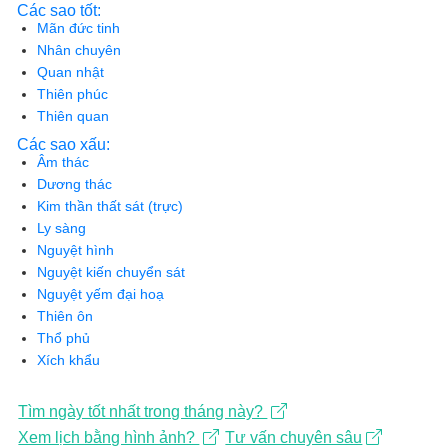
Các sao tốt:
Mãn đức tinh
Nhân chuyên
Quan nhật
Thiên phúc
Thiên quan
Các sao xấu:
Âm thác
Dương thác
Kim thần thất sát (trực)
Ly sàng
Nguyệt hình
Nguyệt kiến chuyển sát
Nguyệt yếm đại hoạ
Thiên ôn
Thổ phủ
Xích khẩu
Tìm ngày tốt nhất trong tháng này?
Xem lịch bằng hình ảnh?
Tư vấn chuyên sâu