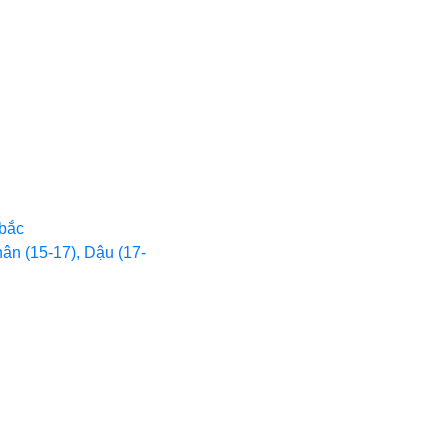
bắc
hân (15-17), Dậu (17-