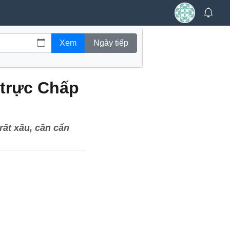
 trực Chấp
rất xấu, cần cẩn