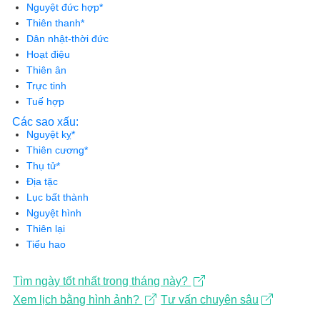
Nguyệt đức hợp*
Thiên thanh*
Dân nhật-thời đức
Hoạt điệu
Thiên ân
Trực tinh
Tuế hợp
Các sao xấu:
Nguyệt kỵ*
Thiên cương*
Thụ tử*
Địa tặc
Lục bất thành
Nguyệt hình
Thiên lại
Tiểu hao
Tìm ngày tốt nhất trong tháng này?
Xem lịch bằng hình ảnh?
Tư vấn chuyên sâu