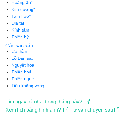
Hoàng ân*
Kim đường*
Tam hợp*
Địa tài
Kính tâm
Thiên hỷ
Các sao xấu:
Cô thần
Lỗ Ban sát
Nguyệt hoạ
Thiên hoả
Thiên ngục
Tiểu không vong
Tìm ngày tốt nhất trong tháng này?
Xem lịch bằng hình ảnh?
Tư vấn chuyên sâu