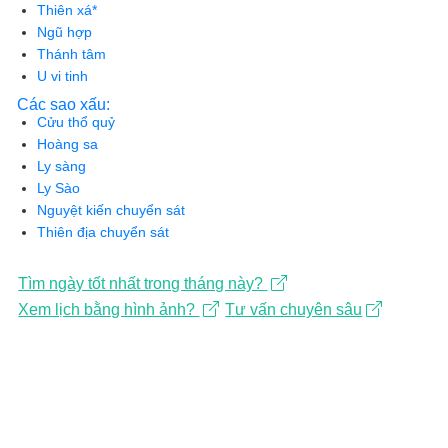
Thiên xá*
Ngũ hợp
Thánh tâm
U vi tinh
Các sao xấu:
Cửu thổ quỷ
Hoàng sa
Ly sàng
Ly Sào
Nguyệt kiến chuyển sát
Thiên địa chuyển sát
Tìm ngày tốt nhất trong tháng này?
Xem lịch bằng hình ảnh?
Tư vấn chuyên sâu