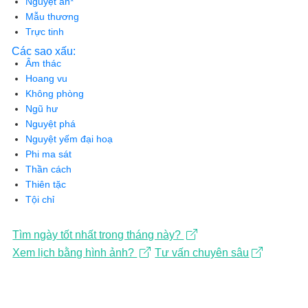
Nguyệt ân*
Mẫu thương
Trực tinh
Các sao xấu:
Âm thác
Hoang vu
Không phòng
Ngũ hư
Nguyệt phá
Nguyệt yếm đại hoạ
Phi ma sát
Thần cách
Thiên tặc
Tội chỉ
Tìm ngày tốt nhất trong tháng này?
Xem lịch bằng hình ảnh?
Tư vấn chuyên sâu