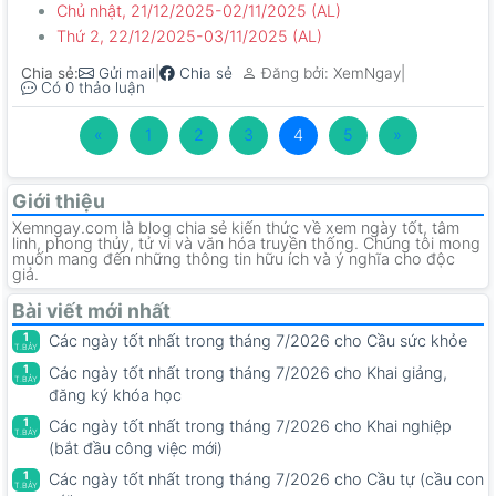
Chủ nhật, 21/12/2025-02/11/2025 (AL)
Thứ 2, 22/12/2025-03/11/2025 (AL)
Chia sẻ:
|
|
Gửi mail
Chia sẻ
Đăng bởi: XemNgay
Có 0 thảo luận
«
1
2
3
4
5
»
Giới thiệu
Xemngay.com là blog chia sẻ kiến thức về xem ngày tốt, tâm
linh, phong thủy, tử vi và văn hóa truyền thống. Chúng tôi mong
muốn mang đến những thông tin hữu ích và ý nghĩa cho độc
giả.
Bài viết mới nhất
1
Các ngày tốt nhất trong tháng 7/2026 cho Cầu sức khỏe
T.BẢY
1
Các ngày tốt nhất trong tháng 7/2026 cho Khai giảng,
T.BẢY
đăng ký khóa học
1
Các ngày tốt nhất trong tháng 7/2026 cho Khai nghiệp
T.BẢY
(bắt đầu công việc mới)
1
Các ngày tốt nhất trong tháng 7/2026 cho Cầu tự (cầu con
T.BẢY