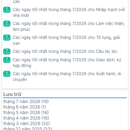
cái)
1
Các ngày tốt nhất trong tháng 7/2026 cho Nhập trạch (về
T.BẢY
nhà mới)
1
Các ngày tốt nhất trong tháng 7/2026 cho Làm việc thiện,
T.BẢY
làm phúc
1
Các ngày tốt nhất trong tháng 7/2026 cho Tố tụng, giải
T.BẢY
oan
1
Các ngày tốt nhất trong tháng 7/2026 cho Cầu tài, lộc
T.BẢY
1
Các ngày tốt nhất trong tháng 7/2026 cho Giao dịch, ký
T.BẢY
hợp đồng
1
Các ngày tốt nhất trong tháng 7/2026 cho Xuất hành, di
T.BẢY
chuyển
Lưu trữ
tháng 7 năm 2026 (16)
tháng 6 năm 2026 (1)
tháng 5 năm 2026 (16)
tháng 4 năm 2026 (16)
tháng 3 năm 2026 (32)
tháng 12 năm 2025 (33)