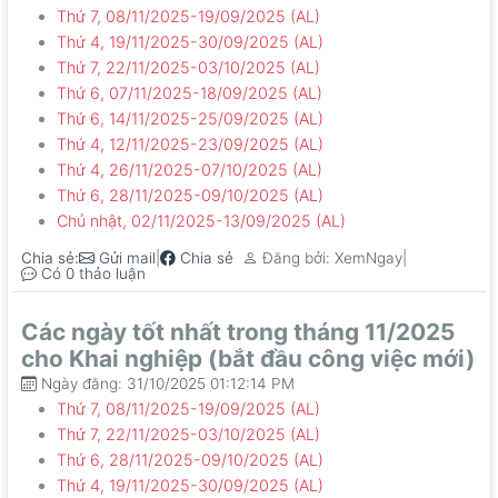
Thứ 7, 08/11/2025-19/09/2025 (AL)
Thứ 4, 19/11/2025-30/09/2025 (AL)
Thứ 7, 22/11/2025-03/10/2025 (AL)
Thứ 6, 07/11/2025-18/09/2025 (AL)
Thứ 6, 14/11/2025-25/09/2025 (AL)
Thứ 4, 12/11/2025-23/09/2025 (AL)
Thứ 4, 26/11/2025-07/10/2025 (AL)
Thứ 6, 28/11/2025-09/10/2025 (AL)
Chủ nhật, 02/11/2025-13/09/2025 (AL)
Chia sẻ:
|
|
Gửi mail
Chia sẻ
Đăng bởi: XemNgay
Có 0 thảo luận
Các ngày tốt nhất trong tháng 11/2025
cho Khai nghiệp (bắt đầu công việc mới)
Ngày đăng: 31/10/2025 01:12:14 PM
Thứ 7, 08/11/2025-19/09/2025 (AL)
Thứ 7, 22/11/2025-03/10/2025 (AL)
Thứ 6, 28/11/2025-09/10/2025 (AL)
Thứ 4, 19/11/2025-30/09/2025 (AL)