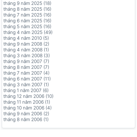
tháng 9 năm 2025 (18)
tháng 8 năm 2025 (16)
tháng 7 năm 2025 (16)
tháng 6 năm 2025 (16)
tháng 5 năm 2025 (16)
tháng 4 năm 2025 (49)
tháng 4 năm 2010 (5)
tháng 9 năm 2008 (2)
tháng 4 năm 2008 (1)
tháng 3 năm 2008 (3)
tháng 9 năm 2007 (7)
tháng 8 năm 2007 (7)
tháng 7 năm 2007 (4)
tháng 6 năm 2007 (11)
tháng 3 năm 2007 (1)
tháng 1 năm 2007 (6)
tháng 12 năm 2006 (10)
tháng 11 năm 2006 (1)
tháng 10 năm 2006 (4)
tháng 9 năm 2006 (2)
tháng 8 năm 2006 (1)