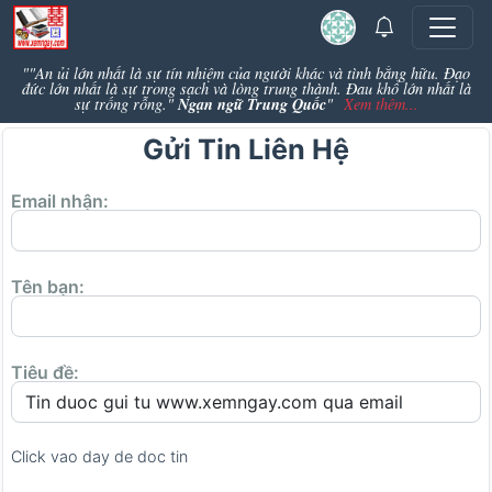
""An ủi lớn nhất là sự tín nhiệm của người khác và tình bằng hữu. Đạo
đức lớn nhất là sự trong sạch và lòng trung thành. Đau khổ lớn nhất là
Ngạn ngữ Trung Quốc
sự trống rỗng."
"
Xem thêm...
Gửi Tin Liên Hệ
Email nhận:
Tên bạn:
Tiêu đề:
Click vao day de doc tin