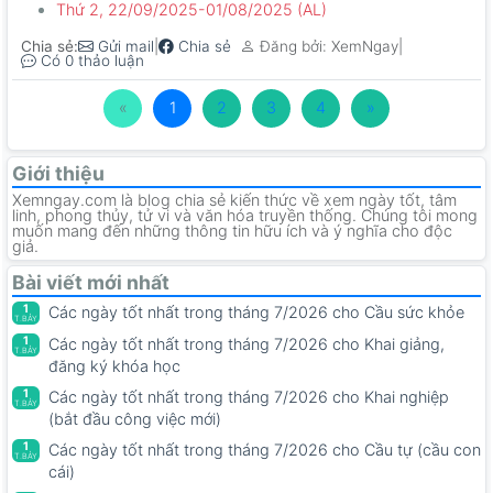
Thứ 2, 22/09/2025-01/08/2025 (AL)
Chia sẻ:
|
|
Gửi mail
Chia sẻ
Đăng bởi: XemNgay
Có 0 thảo luận
«
1
2
3
4
»
Giới thiệu
Xemngay.com là blog chia sẻ kiến thức về xem ngày tốt, tâm
linh, phong thủy, tử vi và văn hóa truyền thống. Chúng tôi mong
muốn mang đến những thông tin hữu ích và ý nghĩa cho độc
giả.
Bài viết mới nhất
1
Các ngày tốt nhất trong tháng 7/2026 cho Cầu sức khỏe
T.BẢY
1
Các ngày tốt nhất trong tháng 7/2026 cho Khai giảng,
T.BẢY
đăng ký khóa học
1
Các ngày tốt nhất trong tháng 7/2026 cho Khai nghiệp
T.BẢY
(bắt đầu công việc mới)
1
Các ngày tốt nhất trong tháng 7/2026 cho Cầu tự (cầu con
T.BẢY
cái)