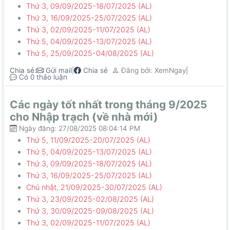
Thứ 3, 09/09/2025-18/07/2025 (AL)
Thứ 3, 16/09/2025-25/07/2025 (AL)
Thứ 3, 02/09/2025-11/07/2025 (AL)
Thứ 5, 04/09/2025-13/07/2025 (AL)
Thứ 5, 25/09/2025-04/08/2025 (AL)
Chia sẻ:
|
|
Gửi mail
Chia sẻ
Đăng bởi: XemNgay
Có 0 thảo luận
Các ngày tốt nhất trong tháng 9/2025
cho Nhập trạch (về nhà mới)
Ngày đăng: 27/08/2025 08:04:14 PM
Thứ 5, 11/09/2025-20/07/2025 (AL)
Thứ 5, 04/09/2025-13/07/2025 (AL)
Thứ 3, 09/09/2025-18/07/2025 (AL)
Thứ 3, 16/09/2025-25/07/2025 (AL)
Chủ nhật, 21/09/2025-30/07/2025 (AL)
Thứ 3, 23/09/2025-02/08/2025 (AL)
Thứ 3, 30/09/2025-09/08/2025 (AL)
Thứ 3, 02/09/2025-11/07/2025 (AL)