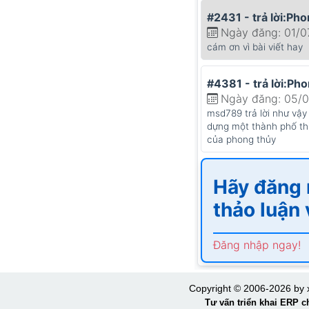
#2431 - trả lời:Pho
Ngày đăng: 01/0
cám ơn vì bài viết hay
#4381 - trả lời:Pho
Ngày đăng: 05/
msd789 trả lời như vậy
dựng một thành phố thị
của phong thủy
Hãy đăng 
thảo luận 
Đăng nhập ngay!
Copyright © 2006-2026 by
Tư vấn triển khai ERP 