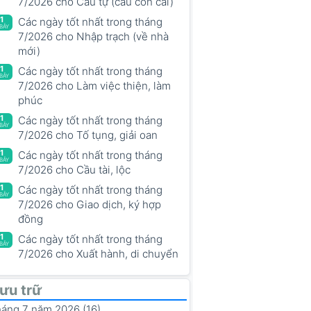
7/2026 cho Cầu tự (cầu con cái)
1
Các ngày tốt nhất trong tháng
.BẢY
7/2026 cho Nhập trạch (về nhà
mới)
1
Các ngày tốt nhất trong tháng
.BẢY
7/2026 cho Làm việc thiện, làm
phúc
1
Các ngày tốt nhất trong tháng
.BẢY
7/2026 cho Tố tụng, giải oan
1
Các ngày tốt nhất trong tháng
.BẢY
7/2026 cho Cầu tài, lộc
1
Các ngày tốt nhất trong tháng
.BẢY
7/2026 cho Giao dịch, ký hợp
đồng
1
Các ngày tốt nhất trong tháng
.BẢY
7/2026 cho Xuất hành, di chuyển
ưu trữ
háng 7 năm 2026 (16)