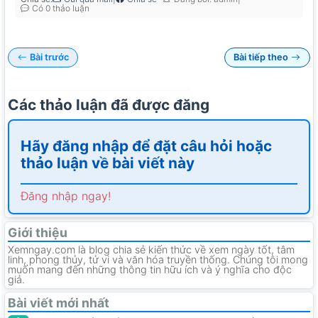
Có 0 thảo luận
Bài trước
Bài tiếp theo
Các thảo luận đã được đăng
Hãy đăng nhập để đặt câu hỏi hoặc
thảo luận về bài viết này
Đăng nhập ngay!
Giới thiệu
Xemngay.com là blog chia sẻ kiến thức về xem ngày tốt, tâm
linh, phong thủy, tử vi và văn hóa truyền thống. Chúng tôi mong
muốn mang đến những thông tin hữu ích và ý nghĩa cho độc
giả.
Bài viết mới nhất