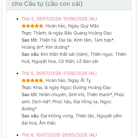
cho Cầu tự (cầu con cái)
Thứ 3, 28/07/2026-15/06/2026 (AL)
, Hoàn hảo, Ngày Quý Mão
Trực:
Thành, là ngày Bảo Quang Hoàng Đạo
Sao tốt:
Thiên hỷ, Địa tài, Kính tâm, Tam hợp*,
Hoàng ân*, Kim đường*
Sao xấu:
Kim thần thất sát (năm), Thiên ngục, Thiên
hoả, Nguyệt hoạ, Cô thần, Lỗ Ban sát
Thứ 5, 30/07/2026-17/06/2026 (AL)
, Hoàn hảo, Ngày Ất Tỵ
Trực:
Khai, là ngày Ngọc Đường Hoàng Đạo
Sao tốt:
Nhân chuyên, Sinh khí, Thiên thanh*, Phúc
sinh, Dịch mã*, Phúc hậu, Đại hồng sa, Ngọc
đường*
Sao xấu:
Đại không vong, Thiên tặc, Nguyệt yếm
đại hoạ, Âm thác
Thứ 6, 10/07/2026-26/05/2026 (AL)