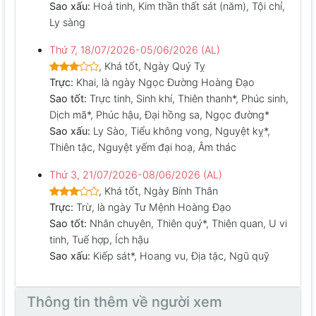
Sao xấu:
Hoả tinh, Kim thần thất sát (năm), Tội chỉ,
Ly sàng
Thứ 7, 18/07/2026-05/06/2026 (AL)
, Khá tốt, Ngày Quý Tỵ
Trực:
Khai, là ngày Ngọc Đường Hoàng Đạo
Sao tốt:
Trực tinh, Sinh khí, Thiên thanh*, Phúc sinh,
Dịch mã*, Phúc hậu, Đại hồng sa, Ngọc đường*
Sao xấu:
Ly Sào, Tiểu không vong, Nguyệt kỵ*,
Thiên tặc, Nguyệt yếm đại hoạ, Âm thác
Thứ 3, 21/07/2026-08/06/2026 (AL)
, Khá tốt, Ngày Bính Thân
Trực:
Trừ, là ngày Tư Mệnh Hoàng Đạo
Sao tốt:
Nhân chuyên, Thiên quý*, Thiên quan, U vi
tinh, Tuế hợp, Ích hậu
Sao xấu:
Kiếp sát*, Hoang vu, Địa tặc, Ngũ quỹ
Thông tin thêm về người xem