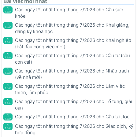
Bài viết mới nhất
1
Các ngày tốt nhất trong tháng 7/2026 cho Cầu sức
T.BẢY
khỏe
1
Các ngày tốt nhất trong tháng 7/2026 cho Khai giảng,
T.BẢY
đăng ký khóa học
1
Các ngày tốt nhất trong tháng 7/2026 cho Khai nghiệp
T.BẢY
(bắt đầu công việc mới)
1
Các ngày tốt nhất trong tháng 7/2026 cho Cầu tự (cầu
T.BẢY
con cái)
1
Các ngày tốt nhất trong tháng 7/2026 cho Nhập trạch
T.BẢY
(về nhà mới)
1
Các ngày tốt nhất trong tháng 7/2026 cho Làm việc
T.BẢY
thiện, làm phúc
1
Các ngày tốt nhất trong tháng 7/2026 cho Tố tụng, giải
T.BẢY
oan
1
Các ngày tốt nhất trong tháng 7/2026 cho Cầu tài, lộc
T.BẢY
1
Các ngày tốt nhất trong tháng 7/2026 cho Giao dịch, ký
T.BẢY
hợp đồng