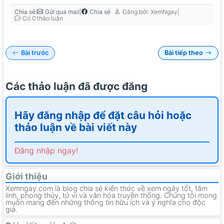
Chia sẻ:
|
|
Gửi qua mail
Chia sẻ
Đăng bởi: XemNgay
Có 0 thảo luận
Bài trước
Bài tiếp theo
Các thảo luận đã được đăng
Hãy đăng nhập để đặt câu hỏi hoặc
thảo luận về bài viết này
Đăng nhập ngay!
Giới thiệu
Xemngay.com là blog chia sẻ kiến thức về xem ngày tốt, tâm
linh, phong thủy, tử vi và văn hóa truyền thống. Chúng tôi mong
muốn mang đến những thông tin hữu ích và ý nghĩa cho độc
giả.