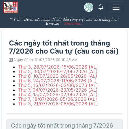
""Ý chí: Đó là sức mạnh để bắt đầu công việc một cách đúng lúc."
Êmecxơ
"
Xem thêm...
Các ngày tốt nhất trong tháng
7/2026 cho Cầu tự (cầu con cái)
Ngày đăng: 01/07/2026 09:10:45 AM
Thứ 3, 28/07/2026-15/06/2026 (AL)
Thứ 5, 30/07/2026-17/06/2026 (AL)
Thứ 6, 10/07/2026-26/05/2026 (AL)
Thứ 6, 24/07/2026-11/06/2026 (AL)
Thứ 5, 16/07/2026-03/06/2026 (AL)
Thứ 7, 04/07/2026-20/05/2026 (AL)
Thứ 4, 15/07/2026-02/06/2026 (AL)
Thứ 7, 18/07/2026-05/06/2026 (AL)
Thứ 3, 21/07/2026-08/06/2026 (AL)
Các ngày tốt nhất trong tháng 7/2026