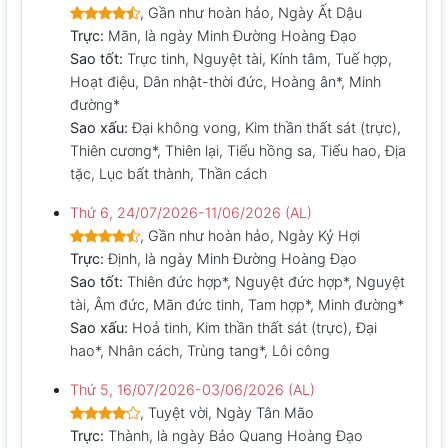
, Gần như hoàn hảo, Ngày Ất Dậu
Trực:
Mãn, là ngày Minh Đường Hoàng Đạo
Sao tốt:
Trực tinh, Nguyệt tài, Kính tâm, Tuế hợp,
Hoạt điệu, Dân nhật-thời đức, Hoàng ân*, Minh
đường*
Sao xấu:
Đại không vong, Kim thần thất sát (trực),
Thiên cương*, Thiên lại, Tiểu hồng sa, Tiểu hao, Địa
tặc, Lục bất thành, Thần cách
Thứ 6, 24/07/2026-11/06/2026 (AL)
, Gần như hoàn hảo, Ngày Kỷ Hợi
Trực:
Định, là ngày Minh Đường Hoàng Đạo
Sao tốt:
Thiên đức hợp*, Nguyệt đức hợp*, Nguyệt
tài, Âm đức, Mãn đức tinh, Tam hợp*, Minh đường*
Sao xấu:
Hoả tinh, Kim thần thất sát (trực), Đại
hao*, Nhân cách, Trùng tang*, Lôi công
Thứ 5, 16/07/2026-03/06/2026 (AL)
, Tuyệt vời, Ngày Tân Mão
Trực:
Thành, là ngày Bảo Quang Hoàng Đạo