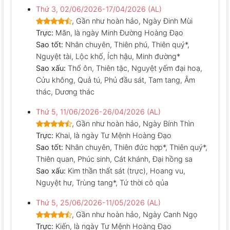
Thứ 3, 02/06/2026-17/04/2026 (AL)
, Gần như hoàn hảo, Ngày Đinh Mùi
Trực:
Mãn, là ngày Minh Đường Hoàng Đạo
Sao tốt:
Nhân chuyên, Thiên phú, Thiên quý*,
Nguyệt tài, Lộc khố, Ích hậu, Minh đường*
Sao xấu:
Thổ ôn, Thiên tặc, Nguyệt yếm đại hoạ,
Cửu không, Quả tú, Phủ đầu sát, Tam tang, Âm
thác, Dương thác
Thứ 5, 11/06/2026-26/04/2026 (AL)
, Gần như hoàn hảo, Ngày Bính Thìn
Trực:
Khai, là ngày Tư Mệnh Hoàng Đạo
Sao tốt:
Nhân chuyên, Thiên đức hợp*, Thiên quý*,
Thiên quan, Phúc sinh, Cát khánh, Đại hồng sa
Sao xấu:
Kim thần thất sát (trực), Hoang vu,
Nguyệt hư, Trùng tang*, Tứ thời cô qủa
Thứ 5, 25/06/2026-11/05/2026 (AL)
, Gần như hoàn hảo, Ngày Canh Ngọ
Trực:
Kiến, là ngày Tư Mệnh Hoàng Đạo