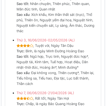
Sao tốt:
Nhân chuyên, Thiên phúc, Thiên quan,
Mãn đức tinh, Quan nhật
Sao xấu:
Xích khẩu, Kim thần thất sát (trực), Thổ
phủ, Thiên ôn, Nguyệt yếm đại hoạ, Nguyệt hình,
Nguyệt kiến chuyển sát, Ly sàng, Âm thác, Dương
thác
Thứ 3, 16/06/2026-02/05/2026 (AL)
, Tuyệt vời, Ngày Tân Dậu
Trực:
Bình, là ngày Minh Đường Hoàng Đạo
Sao tốt:
Ngũ hợp, Trực tinh, Nguyệt đức hợp*,
Nguyệt tài, Kính tâm, Tuế hợp, Hoạt điệu, Dân
nhật-thời đức, Hoàng ân*, Minh đường*
Sao xấu:
Đại không vong, Thiên cương*, Thiên lại,
Tiểu hồng sa, Tiểu hao, Địa tặc, Lục bất thành,
Thần cách
Thứ 7, 06/06/2026-21/04/2026 (AL)
, Rất tốt, Ngày Tân Hợi
Trực:
Chấp, là ngày Bảo Quang Hoàng Đạo