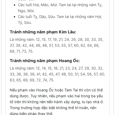
Các tuổi Hợi, Mão, Mùi: Tam tai tại những năm Tỵ,
Ngọ, Mùi.
Các tuổi Tỵ, Dậu, Sửu: Tam tai tại những năm Hợi,
Tý, Sửu.
Tránh những năm phạm Kim Lâu:
Là những năm: 12, 15, 17, 19, 21, 24, 26, 28, 30, 33, 35,
37, 39, 42, 44, 46, 48, 51, 53, 55, 57, 60, 62, 64, 66,
69, 71, 73, 75.
Tránh những năm phạm Hoang Ốc:
Là những năm: 12, 14, 15, 18, 21, 23, 24, 27, 29, 30, 32,
33, 36, 38, 39, 41, 42, 45, 47, 48, 50, 51, 54, 56, 57, 60,
63, 65, 66, 69, 72, 74, 75.
Nếu phạm vào Hoang Ốc hoặc Tam Tai thì còn có thể
dùng được. Tuy nhiên, nếu phạm vào hai trong ba yếu
tố trên thì không nên tiến hành xây dựng, tu tạo nhà ở.
Trong trường hợp đặc biệt không thể trì hoãn, nên
dùng biện pháp thay thế.