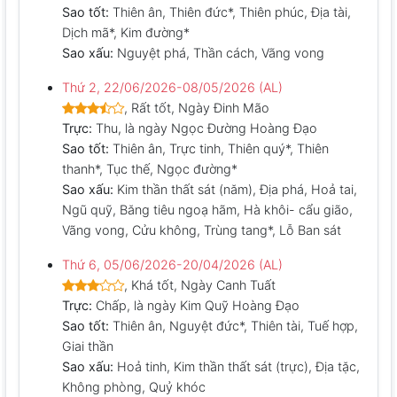
Sao tốt:
Thiên ân, Thiên đức*, Thiên phúc, Địa tài,
Dịch mã*, Kim đường*
Sao xấu:
Nguyệt phá, Thần cách, Vãng vong
Thứ 2, 22/06/2026-08/05/2026 (AL)
, Rất tốt, Ngày Đinh Mão
Trực:
Thu, là ngày Ngọc Đường Hoàng Đạo
Sao tốt:
Thiên ân, Trực tinh, Thiên quý*, Thiên
thanh*, Tục thế, Ngọc đường*
Sao xấu:
Kim thần thất sát (năm), Địa phá, Hoả tai,
Ngũ quỹ, Băng tiêu ngoạ hãm, Hà khôi- cẩu gião,
Vãng vong, Cửu không, Trùng tang*, Lỗ Ban sát
Thứ 6, 05/06/2026-20/04/2026 (AL)
, Khá tốt, Ngày Canh Tuất
Trực:
Chấp, là ngày Kim Quỹ Hoàng Đạo
Sao tốt:
Thiên ân, Nguyệt đức*, Thiên tài, Tuế hợp,
Giai thần
Sao xấu:
Hoả tinh, Kim thần thất sát (trực), Địa tặc,
Không phòng, Quỷ khóc