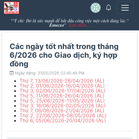
""Ý chí: Đó là sức mạnh để bắt đầu công việc một cách đúng lúc."
Êmecxơ
"
Xem thêm...
Các ngày tốt nhất trong tháng
6/2026 cho Giao dịch, ký hợp
đồng
Ngày đăng: 31/05/2026 02:45:49 PM
Thứ 7, 13/06/2026-28/04/2026 (AL)
Thứ 2, 01/06/2026-16/04/2026 (AL)
Thứ 3, 02/06/2026-17/04/2026 (AL)
Thứ 5, 11/06/2026-26/04/2026 (AL)
Thứ 5, 25/06/2026-11/05/2026 (AL)
Thứ 3, 16/06/2026-02/05/2026 (AL)
Thứ 7, 06/06/2026-21/04/2026 (AL)
Thứ 2, 22/06/2026-08/05/2026 (AL)
Thứ 6, 05/06/2026-20/04/2026 (AL)