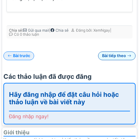
Chia sẻ:
|
|
Gửi qua mail
Chia sẻ
Đăng bởi: XemNgay
Có 0 thảo luận
Bài trước
Bài tiếp theo
Các thảo luận đã được đăng
Hãy đăng nhập để đặt câu hỏi hoặc
thảo luận về bài viết này
Đăng nhập ngay!
Giới thiệu