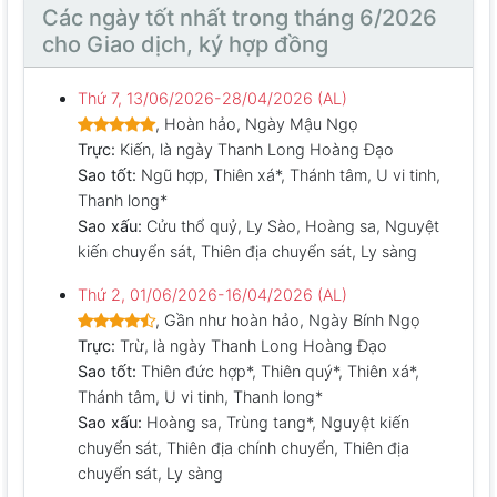
Các ngày tốt nhất trong tháng 6/2026
cho Giao dịch, ký hợp đồng
Thứ 7, 13/06/2026-28/04/2026 (AL)
, Hoàn hảo, Ngày Mậu Ngọ
Trực:
Kiến, là ngày Thanh Long Hoàng Đạo
Sao tốt:
Ngũ hợp, Thiên xá*, Thánh tâm, U vi tinh,
Thanh long*
Sao xấu:
Cửu thổ quỷ, Ly Sào, Hoàng sa, Nguyệt
kiến chuyển sát, Thiên địa chuyển sát, Ly sàng
Thứ 2, 01/06/2026-16/04/2026 (AL)
, Gần như hoàn hảo, Ngày Bính Ngọ
Trực:
Trừ, là ngày Thanh Long Hoàng Đạo
Sao tốt:
Thiên đức hợp*, Thiên quý*, Thiên xá*,
Thánh tâm, U vi tinh, Thanh long*
Sao xấu:
Hoàng sa, Trùng tang*, Nguyệt kiến
chuyển sát, Thiên địa chính chuyển, Thiên địa
chuyển sát, Ly sàng