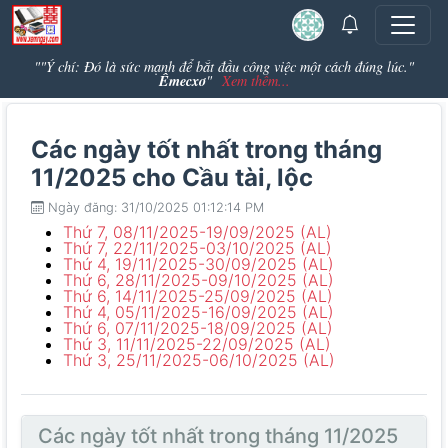
""Ý chí: Đó là sức mạnh để bắt đầu công việc một cách đúng lúc."
Êmecxơ
"
Xem thêm...
Các ngày tốt nhất trong tháng
11/2025 cho Cầu tài, lộc
Ngày đăng: 31/10/2025 01:12:14 PM
Thứ 7, 08/11/2025-19/09/2025 (AL)
Thứ 7, 22/11/2025-03/10/2025 (AL)
Thứ 4, 19/11/2025-30/09/2025 (AL)
Thứ 6, 28/11/2025-09/10/2025 (AL)
Thứ 6, 14/11/2025-25/09/2025 (AL)
Thứ 4, 05/11/2025-16/09/2025 (AL)
Thứ 6, 07/11/2025-18/09/2025 (AL)
Thứ 3, 11/11/2025-22/09/2025 (AL)
Thứ 3, 25/11/2025-06/10/2025 (AL)
Các ngày tốt nhất trong tháng 11/2025