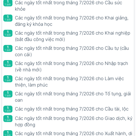
1
Các ngày tốt nhất trong tháng 7/2026 cho Cầu sức
T.BẢY
khỏe
1
Các ngày tốt nhất trong tháng 7/2026 cho Khai giảng,
T.BẢY
đăng ký khóa học
1
Các ngày tốt nhất trong tháng 7/2026 cho Khai nghiệp
T.BẢY
(bắt đầu công việc mới)
1
Các ngày tốt nhất trong tháng 7/2026 cho Cầu tự (cầu
T.BẢY
con cái)
1
Các ngày tốt nhất trong tháng 7/2026 cho Nhập trạch
T.BẢY
(về nhà mới)
1
Các ngày tốt nhất trong tháng 7/2026 cho Làm việc
T.BẢY
thiện, làm phúc
1
Các ngày tốt nhất trong tháng 7/2026 cho Tố tụng, giải
T.BẢY
oan
1
Các ngày tốt nhất trong tháng 7/2026 cho Cầu tài, lộc
T.BẢY
1
Các ngày tốt nhất trong tháng 7/2026 cho Giao dịch, ký
T.BẢY
hợp đồng
1
Các ngày tốt nhất trong tháng 7/2026 cho Xuất hành, di
T.BẢY