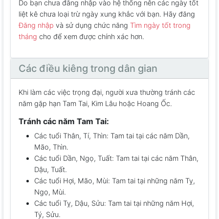
Do bạn chưa đăng nhập vào hệ thống nên các ngày tốt
liệt kê chưa loại trừ ngày xung khắc với bạn. Hãy đăng
Đăng nhập
và sử dụng chức năng
Tìm ngày tốt trong
tháng
cho để xem được chính xác hơn.
Các điều kiêng trong dân gian
Khi làm các việc trọng đại, người xưa thường tránh các
năm gặp hạn Tam Tai, Kim Lâu hoặc Hoang Ốc.
Tránh các năm Tam Tai:
Các tuổi Thân, Tí, Thìn: Tam tai tại các năm Dần,
Mão, Thìn.
Các tuổi Dần, Ngọ, Tuất: Tam tai tại các năm Thân,
Dậu, Tuất.
Các tuổi Hợi, Mão, Mùi: Tam tai tại những năm Tỵ,
Ngọ, Mùi.
Các tuổi Tỵ, Dậu, Sửu: Tam tai tại những năm Hợi,
Tý, Sửu.