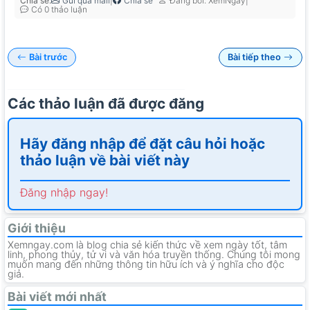
Chia sẻ:
|
|
Gửi qua mail
Chia sẻ
Đăng bởi: XemNgay
Có 0 thảo luận
Bài trước
Bài tiếp theo
Các thảo luận đã được đăng
Hãy đăng nhập để đặt câu hỏi hoặc
thảo luận về bài viết này
Đăng nhập ngay!
Giới thiệu
Xemngay.com là blog chia sẻ kiến thức về xem ngày tốt, tâm
linh, phong thủy, tử vi và văn hóa truyền thống. Chúng tôi mong
muốn mang đến những thông tin hữu ích và ý nghĩa cho độc
giả.
Bài viết mới nhất