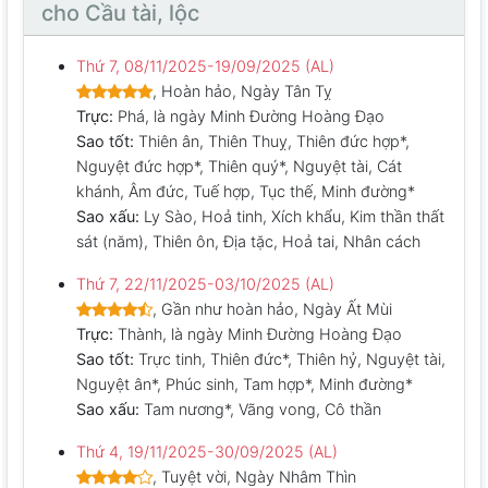
cho Cầu tài, lộc
Thứ 7, 08/11/2025-19/09/2025 (AL)
, Hoàn hảo, Ngày Tân Tỵ
Trực:
Phá, là ngày Minh Đường Hoàng Đạo
Sao tốt:
Thiên ân, Thiên Thuỵ, Thiên đức hợp*,
Nguyệt đức hợp*, Thiên quý*, Nguyệt tài, Cát
khánh, Âm đức, Tuế hợp, Tục thế, Minh đường*
Sao xấu:
Ly Sào, Hoả tinh, Xích khẩu, Kim thần thất
sát (năm), Thiên ôn, Địa tặc, Hoả tai, Nhân cách
Thứ 7, 22/11/2025-03/10/2025 (AL)
, Gần như hoàn hảo, Ngày Ất Mùi
Trực:
Thành, là ngày Minh Đường Hoàng Đạo
Sao tốt:
Trực tinh, Thiên đức*, Thiên hỷ, Nguyệt tài,
Nguyệt ân*, Phúc sinh, Tam hợp*, Minh đường*
Sao xấu:
Tam nương*, Vãng vong, Cô thần
Thứ 4, 19/11/2025-30/09/2025 (AL)
, Tuyệt vời, Ngày Nhâm Thìn