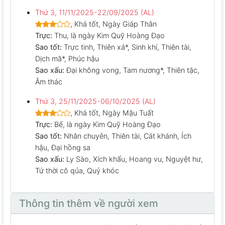
Thứ 3, 11/11/2025-22/09/2025 (AL)
, Khá tốt, Ngày Giáp Thân
Trực:
Thu, là ngày Kim Quỹ Hoàng Đạo
Sao tốt:
Trực tinh, Thiên xá*, Sinh khí, Thiên tài,
Dịch mã*, Phúc hậu
Sao xấu:
Đại không vong, Tam nương*, Thiên tặc,
Âm thác
Thứ 3, 25/11/2025-06/10/2025 (AL)
, Khá tốt, Ngày Mậu Tuất
Trực:
Bế, là ngày Kim Quỹ Hoàng Đạo
Sao tốt:
Nhân chuyên, Thiên tài, Cát khánh, Ích
hậu, Đại hồng sa
Sao xấu:
Ly Sào, Xích khẩu, Hoang vu, Nguyệt hư,
Tứ thời cô qủa, Quỷ khóc
Thông tin thêm về người xem