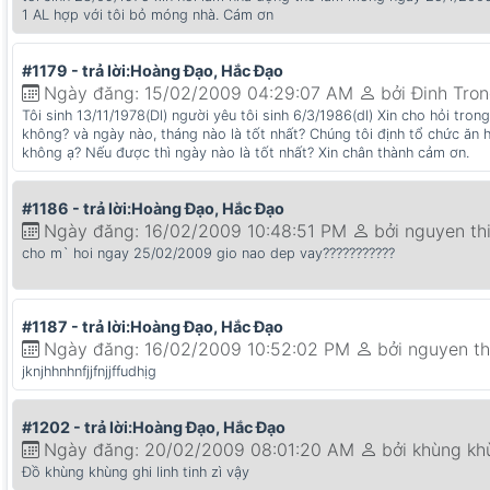
1 AL hợp với tôi bỏ móng nhà. Cám ơn
#1179 - trả lời:Hoàng Đạo, Hắc Đạo
Ngày đăng: 15/02/2009 04:29:07 AM
bởi Đinh Tro
Tôi sinh 13/11/1978(Dl) người yêu tôi sinh 6/3/1986(dl) Xin cho hỏi t
không? và ngày nào, tháng nào là tốt nhất? Chúng tôi định tổ chức ăn 
không ạ? Nếu được thì ngày nào là tốt nhất? Xin chân thành cảm ơn.
#1186 - trả lời:Hoàng Đạo, Hắc Đạo
Ngày đăng: 16/02/2009 10:48:51 PM
bởi nguyen th
cho m` hoi ngay 25/02/2009 gio nao dep vay???????????
#1187 - trả lời:Hoàng Đạo, Hắc Đạo
Ngày đăng: 16/02/2009 10:52:02 PM
bởi nguyen th
jknjhhnhnfjjfnjjffudhịg
#1202 - trả lời:Hoàng Đạo, Hắc Đạo
Ngày đăng: 20/02/2009 08:01:20 AM
bởi khùng kh
Đồ khùng khùng ghi linh tinh zì vậy