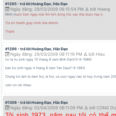
#1295 - trả lời:Hoàng Đạo, Hắc Đạo
Ngày đăng: 29/03/2009 06:15:54 PM
bởi Hoang
Minh m
uon biet ngay mai Am lich dong tho xay nha duoc hay k.
Tra loi nhanh giup minh nha Admin
Thank
#1296 - trả lời:Hoàng Đạo, Hắc Đạo
Ngày đăng: 29/03/2009 08:11:19 PM
bởi Hieu
toi la nu sinh ngay 10 thang 8 nam Binh Dan(13-9-1986)
ban toi sinh ngay 4 thang 8 nam Tan Dau(7-9-1981)
Chung toi lam le dam hoi, le hoi, va cuoi ngay nao la hop trong nam 20
cam on rat nhieu
#1308 - trả lời:Hoàng Đạo, Hắc Đạo
Ngày đăng: 02/04/2009 08:11:09 PM
bởi CONG D
Tôi sinh 1973, năm nay tôi có thể 