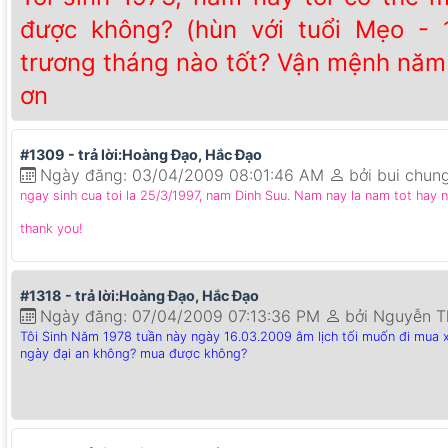
được không? (hùn với tuổi Mẹo - 1
trương tháng nào tốt? Vận mệnh năm
ơn
#1309 - trả lời:Hoàng Đạo, Hắc Đạo
Ngày đăng: 03/04/2009 08:01:46 AM
bởi bui chung
ngay sinh cua toi la 25/3/1997, nam Dinh Suu. Nam nay la nam tot hay 
thank you!
#1318 - trả lời:Hoàng Đạo, Hắc Đạo
Ngày đăng: 07/04/2009 07:13:36 PM
bởi Nguyễn T
Tôi Sinh Năm
1978 tuần này ngày 16.03.2009 âm lịch tối muốn đi mua xe 
ngày đại an không? mua được không?