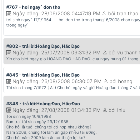
#767 - hoi ngay` don tho
Ngày đăng: 28/06/2008 04:47:19 PM
bởi tran thao
toi sinh ngay` 17/1/1964 hoi don tho trong thang' 6/2008 chon ngay` 
trong ngay`
#802 - trả lời:Hoàng Đạo, Hắc Đạo
Ngày đăng: 25/07/2008 09:31:32 PM
bởi vu thanh 
Xin cho biet ngay gio HOANG DAO HAC DAO .cua ngay mung 01 thang 0
#845 - trả lời:Hoàng Đạo, Hắc Đạo
Ngày đăng: 26/08/2008 06:30:07 PM
bởi hoang
Tôi sinh thang 7/1972 ( AL) Cho hỏi ngày và giờ Hoàng đạo tháng 7 và 
#848 - trả lời:Hoàng Đạo, Hắc Đạo
Ngày đăng: 27/08/2008 01:34:33 PM
bởi lnlu
Tôi sinh ngày 10/8/1988
Bạn trai tôi sinh ngày 29/12/1985
Cho hỏi là tuổi chúng tôi có hợp nhau không?
Năm 2008, chúng tôi làm ăn gặp nhiều tai ương.
Cho hỏi năm 2009 làm ăn có thuận lợi ko?