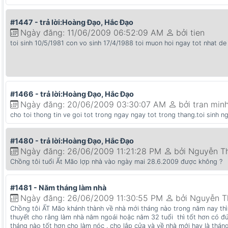
#1447 - trả lời:Hoàng Đạo, Hắc Đạo
Ngày đăng: 11/06/2009 06:52:09 AM
bởi tien
toi sinh 10/5/1981 con vo sinh 17/4/1988 toi muon hoi ngay tot nhat de
#1466 - trả lời:Hoàng Đạo, Hắc Đạo
Ngày đăng: 20/06/2009 03:30:07 AM
bởi tran min
cho toi thong tin ve goi tot trong ngay ngay tot trong thang.toi sinh 
#1480 - trả lời:Hoàng Đạo, Hắc Đạo
Ngày đăng: 26/06/2009 11:21:28 PM
bởi Nguyễn T
Chồng tôi tuổi Ất Mão lợp nhà vào ngày mai 28.6.2009 được không ?
#1481 - Năm tháng làm nhà
Ngày đăng: 26/06/2009 11:30:55 PM
bởi Nguyễn T
Chồng tôi ẤT Mão khánh thành về nhà mới tháng nào trong năm nay th
thuyết cho rằng làm nhà năm ngoái hoặc năm 32 tuổi thì tốt hơn có đ
tháng nào tốt hơn cho làm nóc , cho lắp cửa và về nhà mới hay là thán