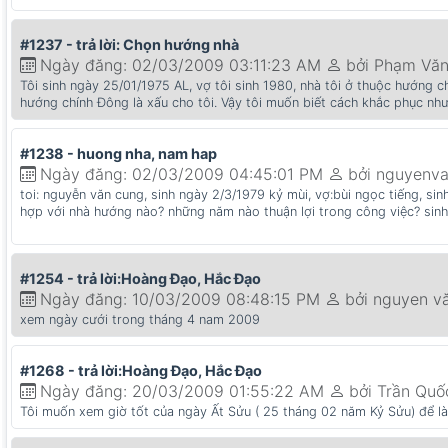
#1237 - trả lời: Chọn hướng nhà
Ngày đăng: 02/03/2009 03:11:23 AM
bởi Phạm Vă
Tôi sinh ngày 25/01/1975 AL, vợ tôi sinh 1980, nhà tôi ở thuộc hướng c
hướng chính Đông là xấu cho tôi. Vậy tôi muốn biết cách khắc phục như
#1238 - huong nha, nam hap
Ngày đăng: 02/03/2009 04:45:01 PM
bởi nguyenv
toi: nguyễn văn cung, sinh ngày 2/3/1979 kỷ mùi, vợ:bùi ngọc tiếng, si
hợp với nhà hướng nào? những năm nào thuận lợi trong công việc? sinh
#1254 - trả lời:Hoàng Đạo, Hắc Đạo
Ngày đăng: 10/03/2009 08:48:15 PM
bởi nguyen v
xem ngày cưới trong tháng 4 nam 2009
#1268 - trả lời:Hoàng Đạo, Hắc Đạo
Ngày đăng: 20/03/2009 01:55:22 AM
bởi Trần Qu
Tôi muốn xem giờ tốt của ngày Ất Sửu ( 25 tháng 02 năm Kỷ Sửu) để là