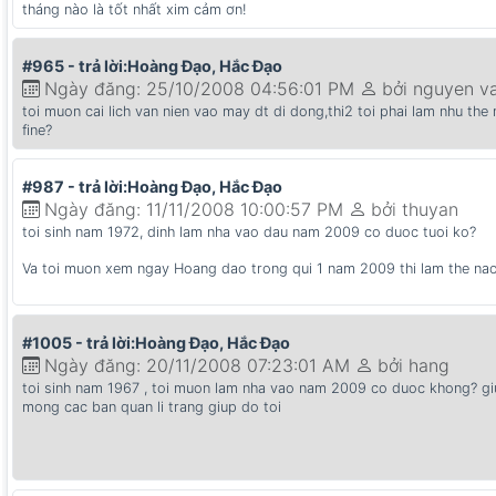
tháng nào là tốt nhất xim cảm ơn!
#965 - trả lời:Hoàng Đạo, Hắc Đạo
Ngày đăng: 25/10/2008 04:56:01 PM
bởi nguyen v
toi muon cai lich van nien vao may dt di dong,thi2 toi phai lam nhu th
fine?
#987 - trả lời:Hoàng Đạo, Hắc Đạo
Ngày đăng: 11/11/2008 10:00:57 PM
bởi thuyan
toi sinh nam 1972, dinh lam nha vao dau nam 2009 co duoc tuoi ko?
Va toi muon xem ngay Hoang dao trong qui 1 nam 2009 thi lam the na
#1005 - trả lời:Hoàng Đạo, Hắc Đạo
Ngày đăng: 20/11/2008 07:23:01 AM
bởi hang
toi sinh nam 1967 , toi muon lam nha vao nam 2009 co duoc khong? giup
mong cac ban quan li trang giup do toi