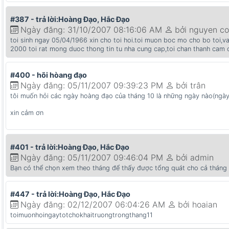
#387 - trả lời:Hoàng Đạo, Hắc Đạo
Ngày đăng: 31/10/2007 08:16:06 AM
bởi nguyen co
toi sinh ngay 05/04/1966 xin cho toi hoi.toi muon boc mo cho bo toi,
2000 toi rat mong duoc thong tin tu nha cung cap,toi chan thanh cam 
#400 - hõi hòang đạo
Ngày đăng: 05/11/2007 09:39:23 PM
bởi trân
tôi muốn hỏi các ngày hoàng đạo của tháng 10 là những ngày nào(ngày
xin cảm ơn
#401 - trả lời:Hoàng Đạo, Hắc Đạo
Ngày đăng: 05/11/2007 09:46:04 PM
bởi admin
Bạn có thể chọn xem theo tháng để thấy được tổng quát cho cả tháng
#447 - trả lời:Hoàng Đạo, Hắc Đạo
Ngày đăng: 02/12/2007 06:04:26 AM
bởi hoaian
toimuonhoingaytotchokhaitruongtrongthang11