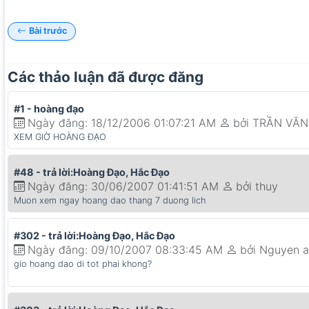
Bài trước
Các thảo luận đã được đăng
#1 - hoàng đạo
Ngày đăng: 18/12/2006 01:07:21 AM
bởi TRẦN VĂ
XEM GIỜ HOÀNG ĐẠO
#48 - trả lời:Hoàng Đạo, Hắc Đạo
Ngày đăng: 30/06/2007 01:41:51 AM
bởi thuy
Muon xem ngay hoang dao thang 7 duong lich
#302 - trả lời:Hoàng Đạo, Hắc Đạo
Ngày đăng: 09/10/2007 08:33:45 AM
bởi Nguyen 
gio hoang dao di tot phai khong?