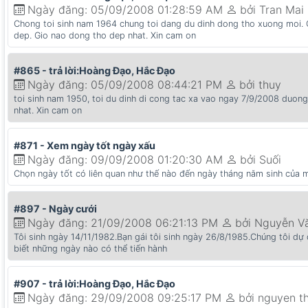
Ngày đăng: 05/09/2008 01:28:59 AM
bởi Tran Mai
Chong toi sinh nam 1964 chung toi dang du dinh dong tho xuong moi. C
dep. Gio nao dong tho dep nhat. Xin cam on
#865 - trả lời:Hoàng Đạo, Hắc Đạo
Ngày đăng: 05/09/2008 08:44:21 PM
bởi thuy
toi sinh nam 1950, toi du dinh di cong tac xa vao ngay 7/9/2008 duong li
nhat. Xin cam on
#871 - Xem ngày tốt ngày xấu
Ngày đăng: 09/09/2008 01:20:30 AM
bởi Suối
Chọn ngày tốt có liên quan như thế nào đến ngày tháng năm sinh của 
#897 - Ngày cưới
Ngày đăng: 21/09/2008 06:21:13 PM
bởi Nguyễn V
Tôi sinh ngày 14/11/1982.Bạn gái tôi sinh ngày 26/8/1985.Chúng tôi dự
biết những ngày nào có thể tiến hành
#907 - trả lời:Hoàng Đạo, Hắc Đạo
Ngày đăng: 29/09/2008 09:25:17 PM
bởi nguyen t