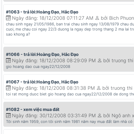
#1063 - trả lời:Hoàng Đạo, Hắc Đạo
Ngày đăng: 18/12/2008 07:11:27 AM
bởi Bich Phuo
chau sinh ngay 21/05/1986, ban trai chau sinh ngay 13/08/1979 chau d
cuoi, me chau coi ngay 22/3 duong la ngay dep trong thang 2 ma lai tr
sao khong a?
#1066 - trả lời:Hoàng Đạo, Hắc Đạo
Ngày đăng: 18/12/2008 08:29:09 PM
bởi truong th
gio hoang dao cua ngay22/12/2008
#1067 - trả lời:Hoàng Đạo, Hắc Đạo
Ngày đăng: 18/12/2008 08:31:38 PM
bởi truong th
toi rat mong duoc biet gio hoang dao cua ngay22/12/2008 de dong th
#1082 - xem việc mua đất
Ngày đăng: 30/12/2008 03:31:49 PM
bởi Ngô anh 
Tôi sinh năm 1959, con tôi sinh năm 1981 năm nay mua đất làm nhà có 