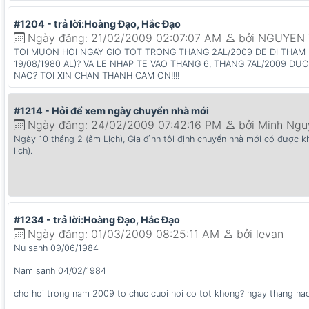
#1204 - trả lời:Hoàng Đạo, Hắc Đạo
Ngày đăng: 21/02/2009 02:07:07 AM
bởi NGUYEN 
TOI MUON HOI NGAY GIO TOT TRONG THANG 2AL/2009 DE DI THAM N
19/08/1980 AL)? VA LE NHAP TE VAO THANG 6, THANG 7AL/2009 D
NAO? TOI XIN CHAN THANH CAM ON!!!!
#1214 - Hỏi để xem ngày chuyển nhà mới
Ngày đăng: 24/02/2009 07:42:16 PM
bởi Minh Ngu
Ngày 10 tháng 2 (âm Lịch), Gia đình tôi định chuyển nhà mới có được 
lịch).
#1234 - trả lời:Hoàng Đạo, Hắc Đạo
Ngày đăng: 01/03/2009 08:25:11 AM
bởi levan
Nu sanh 09/06/1984
Nam sanh 04/02/1984
cho hoi trong nam 2009 to chuc cuoi hoi co tot khong? ngay thang nao