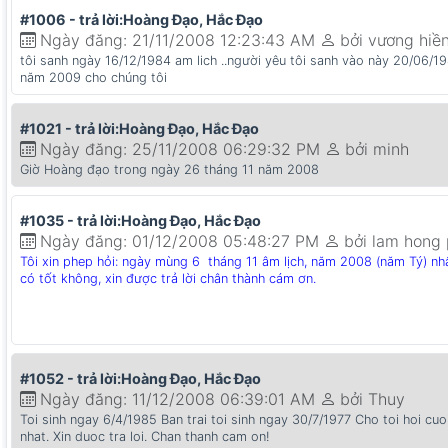
#1006 - trả lời:Hoàng Đạo, Hắc Đạo
Ngày đăng: 21/11/2008 12:23:43 AM
bởi vương hiề
tôi sanh ngày 16/12/1984 am lich ..người yêu tôi sanh vào này 20/06/1
năm 2009 cho chúng tôi
#1021 - trả lời:Hoàng Đạo, Hắc Đạo
Ngày đăng: 25/11/2008 06:29:32 PM
bởi minh
Giờ Hoàng đạo trong ngày 26 tháng 11 năm 2008
#1035 - trả lời:Hoàng Đạo, Hắc Đạo
Ngày đăng: 01/12/2008 05:48:27 PM
bởi lam hong
Tôi xin phep hỏi: ngày mùng 6 tháng 11 âm lịch, năm 2008 (năm Tý) nhậ
có tốt không, xin được trả lời chân thành cám ơn.
#1052 - trả lời:Hoàng Đạo, Hắc Đạo
Ngày đăng: 11/12/2008 06:39:01 AM
bởi Thuy
Toi sinh ngay 6/4/1985 Ban trai toi sinh ngay 30/7/1977 Cho toi hoi c
nhat. Xin duoc tra loi. Chan thanh cam on!