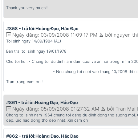
Thank you very much!!
#858 - trả lời:Hoàng Đạo, Hắc Đạo
Ngày đăng: 03/09/2008 11:09:17 PM
bởi nguyen th
Toi sinh ngay 14/09/1984 (AL)
Ban trai toi sinh ngay 19/01/1978
Cho toi hoi: - Chung toi du dinh lam dam cuoi va an hoi trong n¨m 20
- Neu chung toi cuoi vao thang 10/2008 thi co nhung
Tran trong cam on !
#861 - trả lời:Hoàng Đạo, Hắc Đạo
Ngày đăng: 05/09/2008 01:27:32 AM
bởi Tran Mai
Chong toi sinh nam 1964 chung toi dang du dinh dong tho suong moi. C
dep. Gio nao dong tho dep nhat. Xin cam on
#862 - trả lời:Hoàng Đạo, Hắc Đạo