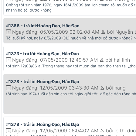
Chồng tôi sinh năm 1976, ngay 16/4 /2009 âm lịch chung tôi muốn đổ trần
nhanh hộ tôi được không
#1366 - trả lời:Hoàng Đạo, Hắc Đạo
Ngày đăng: 05/05/2009 02:02:08 AM
bởi Nguyễn t
Tôi tuổi Kỷ hợi, ngày 8/5/2009 (DL) muôn về nhà mới có được không? Nế
#1373 - trả lời:Hoàng Đạo, Hắc Đạo
Ngày đăng: 07/05/2009 12:49:57 AM
bởi hai linh
toi sinh 12/03/86 al.Trong thang nay toi muon dat ban tho than tai _tho
#1378 - trả lời:Hoàng Đạo, Hắc Đạo
Ngày đăng: 12/05/2009 03:43:30 AM
bởi hang
tôi sinh nae 1974 tuổi dần xin cho tôi ngày giời tốt để gác đòn rông 
#1379 - trả lời:Hoàng Đạo, Hắc Đạo
Ngày đăng: 12/05/2009 06:04:02 AM
bởi le thi du