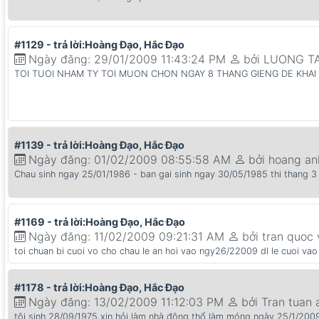
#1129 - trả lời:Hoàng Đạo, Hắc Đạo
Ngày đăng: 29/01/2009 11:43:24 PM
bởi LUONG T
TOI TUOI NHAM TY TOI MUON CHON NGAY 8 THANG GIENG DE KHA
#1139 - trả lời:Hoàng Đạo, Hắc Đạo
Ngày đăng: 01/02/2009 08:55:58 AM
bởi hoang an
Chau sinh ngay 25/01/1986 - ban gai sinh ngay 30/05/1985 thi thang 3 
#1169 - trả lời:Hoàng Đạo, Hắc Đạo
Ngày đăng: 11/02/2009 09:21:31 AM
bởi tran quoc
toi chuan bi cuoi vo cho chau le an hoi vao ngy26/22009 dl le cuoi v
#1178 - trả lời:Hoàng Đạo, Hắc Đạo
Ngày đăng: 13/02/2009 11:12:03 PM
bởi Tran tuan 
tôi sinh 28/09/1975 xin hỏi làm nhà động thổ làm móng ngày 25/1/200