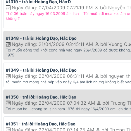
#1319 - trả lời:Hoàng Đạo, Hắc Đ
Ngày đăng: 07/04/2009 07:21:19 PM
bởi Nguyễn T
Thứ 06 tuần này ngày 16.03.2009 âm lịch Tôi muốn đi mua xe, làm ơn t
không ?
#1348 - trả lời:Hoàng Đạo, Hắc Đạo
Ngày đăng: 21/04/2009 03:45:11 AM
bởi Vuong Qu
Tôi muốn động thổ khởi công nhà vào ngày 26/4/2009 có được không, l
1975
#1349 - trả lời:Hoàng Đạo, Hắc Đạo
Ngày đăng: 22/04/2009 06:31:11 AM
bởi nguyen th
tôi muốn mở móng nhà bếp vào ngày 6/4 âm lịch nhưng không biết vào 
#1350 - trả lời:Hoàng Đạo, Hắc Đạo
Ngày đăng: 22/04/2009 07:04:32 AM
bởi Truong 
Toi muon hoi , chong toi sinh nam 1976 thi ngay 16/4/2009 am lich do t
#1351 - trả lời:Hoàng Đạo, Hắc Đạo
Ngày đăng: 22/04/2009 07:14:25 AM
bởi Trương T