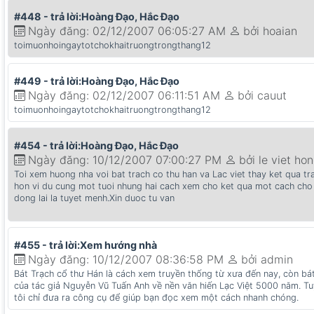
#448 - trả lời:Hoàng Đạo, Hắc Đạo
Ngày đăng: 02/12/2007 06:05:27 AM
bởi hoaian
toimuonhoingaytotchokhaitruongtrongthang12
#449 - trả lời:Hoàng Đạo, Hắc Đạo
Ngày đăng: 02/12/2007 06:11:51 AM
bởi cauut
toimuonhoingaytotchokhaitruongtrongthang12
#454 - trả lời:Hoàng Đạo, Hắc Đạo
Ngày đăng: 10/12/2007 07:00:27 PM
bởi le viet ho
Toi xem huong nha voi bat trach co thu han va Lac viet thay ket qua tr
hon vi du cung mot tuoi nhung hai cach xem cho ket qua mot cach cho
dong lai la tuyet menh.Xin duoc tu van
#455 - trả lời:Xem hướng nhà
Ngày đăng: 10/12/2007 08:36:58 PM
bởi admin
Bát Trạch cổ thư Hán là cách xem truyền thống từ xưa đến nay, còn bát
của tác giả Nguyễn Vũ Tuấn Anh về nền văn hiến Lạc Việt 5000 năm. Tu
tôi chỉ đưa ra công cụ để giúp bạn đọc xem một cách nhanh chóng.