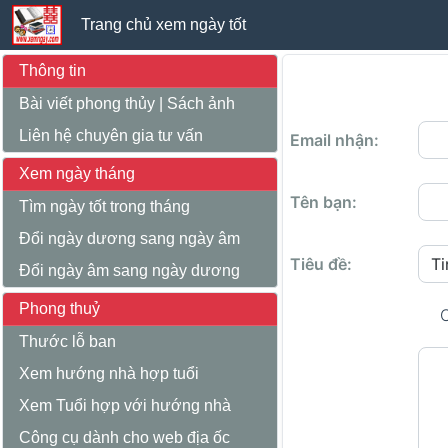
Trang chủ xem ngày tốt
Thông tin
Bài viết phong thủy
|
Sách ảnh
Liên hệ chuyên gia tư vấn
Email nhận:
Xem ngày tháng
Tên bạn:
Tìm ngày tốt trong tháng
Đổi ngày dương sang ngày âm
Tiêu đề:
Đổi ngày âm sang ngày dương
Phong thuỷ
C
Thước lỗ ban
Xem hướng nhà hợp tuổi
Xem Tuổi hợp với hướng nhà
Công cụ dành cho web địa ốc