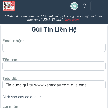
""Đàn bà duyên dáng thì được vinh hiển, Đàn ông cương nghị đạt được
Kinh Thánh
giàu sang."
"
Xem thêm...
Gửi Tin Liên Hệ
Email nhận:
Tên bạn:
Tiêu đề:
Click vao day de doc tin
Lời nhắn: