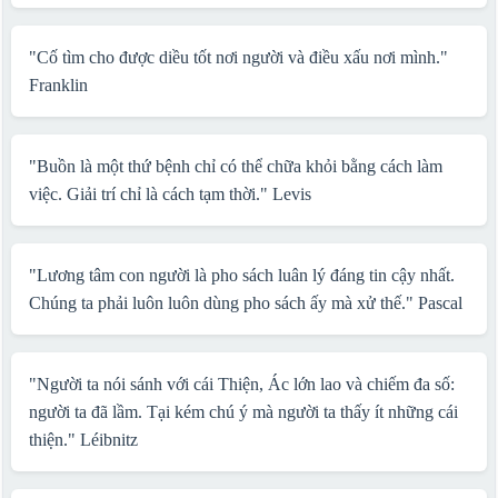
"Cố tìm cho được diều tốt nơi người và điều xấu nơi mình."
Franklin
"Buồn là một thứ bệnh chỉ có thể chữa khỏi bằng cách làm
việc. Giải trí chỉ là cách tạm thời."
Levis
"Lương tâm con người là pho sách luân lý đáng tin cậy nhất.
Chúng ta phải luôn luôn dùng pho sách ấy mà xử thế."
Pascal
"Người ta nói sánh với cái Thiện, Ác lớn lao và chiếm đa số:
người ta đã lầm. Tại kém chú ý mà người ta thấy ít những cái
thiện."
Léibnitz