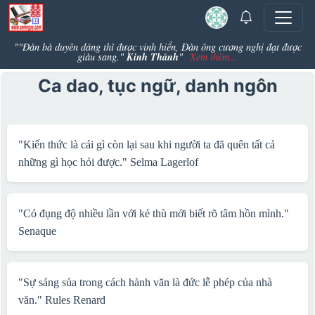
""Đàn bà duyên dáng thì được vinh hiển, Đàn ông cương nghị đạt được
Kinh Thánh
giàu sang."
"
Xem thêm...
Ca dao, tục ngữ, danh ngôn
"Kiến thức là cái gì còn lại sau khi người ta đã quên tất cả
những gì học hỏi được."
Selma Lagerlof
"Có đụng độ nhiều lần với kẻ thù mới biết rõ tâm hồn mình."
Senaque
"Sự sáng sủa trong cách hành văn là đức lễ phép của nhà
văn."
Rules Renard