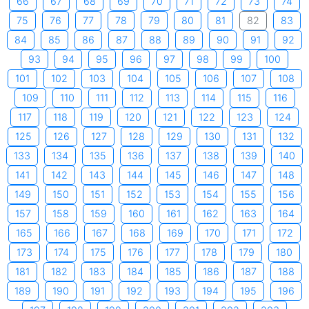
66
67
68
69
70
71
72
73
74
75
76
77
78
79
80
81
82
83
84
85
86
87
88
89
90
91
92
93
94
95
96
97
98
99
100
101
102
103
104
105
106
107
108
109
110
111
112
113
114
115
116
117
118
119
120
121
122
123
124
125
126
127
128
129
130
131
132
133
134
135
136
137
138
139
140
141
142
143
144
145
146
147
148
149
150
151
152
153
154
155
156
157
158
159
160
161
162
163
164
165
166
167
168
169
170
171
172
173
174
175
176
177
178
179
180
181
182
183
184
185
186
187
188
189
190
191
192
193
194
195
196