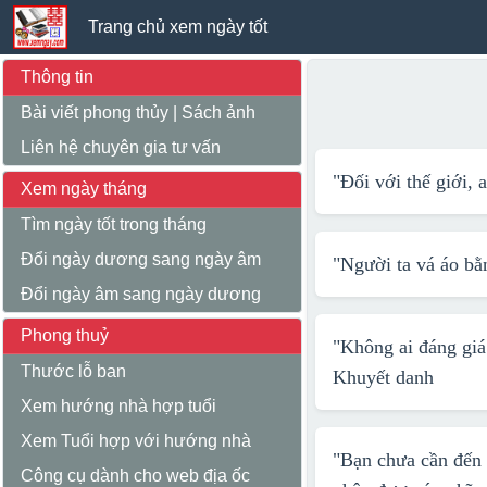
Trang chủ xem ngày tốt
Thông tin
Bài viết phong thủy
|
Sách ảnh
Liên hệ chuyên gia tư vấn
"Đối với thế giới, 
Xem ngày tháng
Tìm ngày tốt trong tháng
Đổi ngày dương sang ngày âm
"Người ta vá áo bằ
Đổi ngày âm sang ngày dương
Phong thuỷ
"Không ai đáng giá
Thước lỗ ban
Khuyết danh
Xem hướng nhà hợp tuổi
Xem Tuổi hợp với hướng nhà
"Bạn chưa cần đến 3
Công cụ dành cho web địa ốc