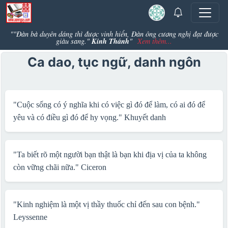
""Đàn bà duyên dáng thì được vinh hiển, Đàn ông cương nghị đạt được
Kinh Thánh
giàu sang."
"
Xem thêm...
Ca dao, tục ngữ, danh ngôn
"Cuộc sống có ý nghĩa khi có việc gì đó để làm, có ai đó để
yêu và có điều gì đó để hy vọng."
Khuyết danh
"Ta biết rõ một người bạn thật là bạn khi địa vị của ta không
còn vững chãi nữa."
Ciceron
"Kinh nghiệm là một vị thầy thuốc chỉ đến sau con bệnh."
Leyssenne