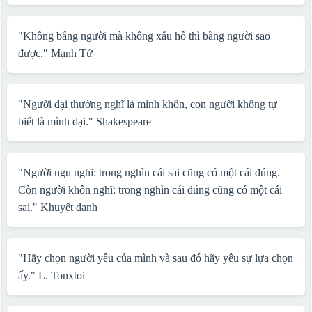
"Không bằng người mà không xấu hổ thì bằng người sao
được."
Mạnh Tử
"Người dại thường nghĩ là mình khôn, con người không tự
biết là mình dại."
Shakespeare
"Người ngu nghĩ: trong nghìn cái sai cũng có một cái đúng.
Còn người khôn nghĩ: trong nghìn cái đúng cũng có một cái
sai."
Khuyết danh
"Hãy chọn người yêu của mình và sau đó hãy yêu sự lựa chọn
ấy."
L. Tonxtoi