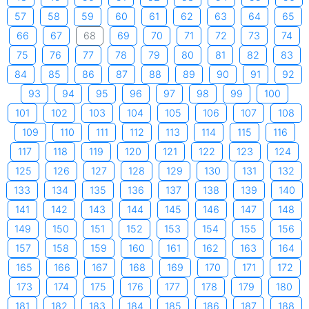
57
58
59
60
61
62
63
64
65
66
67
68
69
70
71
72
73
74
75
76
77
78
79
80
81
82
83
84
85
86
87
88
89
90
91
92
93
94
95
96
97
98
99
100
101
102
103
104
105
106
107
108
109
110
111
112
113
114
115
116
117
118
119
120
121
122
123
124
125
126
127
128
129
130
131
132
133
134
135
136
137
138
139
140
141
142
143
144
145
146
147
148
149
150
151
152
153
154
155
156
157
158
159
160
161
162
163
164
165
166
167
168
169
170
171
172
173
174
175
176
177
178
179
180
181
182
183
184
185
186
187
188