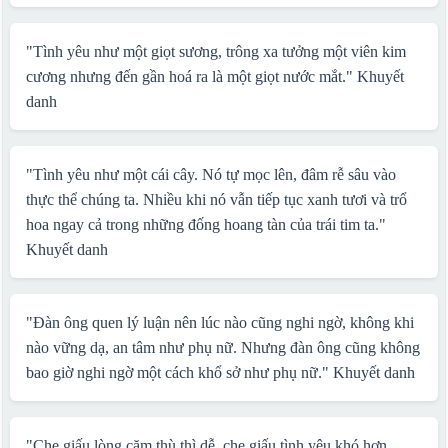
"Tình yêu như một giọt sương, trông xa tưởng một viên kim
cương nhưng đến gần hoá ra là một giọt nước mắt."
Khuyết
danh
"Tình yêu như một cái cây. Nó tự mọc lên, đâm rễ sâu vào
thực thể chúng ta. Nhiều khi nó vẫn tiếp tục xanh tươi và trổ
hoa ngay cả trong những đống hoang tàn của trái tim ta."
Khuyết danh
"Đàn ông quen lý luận nên lúc nào cũng nghi ngờ, không khi
nào vững dạ, an tâm như phụ nữ. Nhưng đàn ông cũng không
bao giờ nghi ngờ một cách khổ sở như phụ nữ."
Khuyết danh
"Che giấu lòng căm thù thì dễ, che giấu tình yêu khó hơn