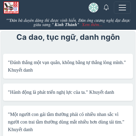
""Đàn bà duyên dáng thì được vinh hiển, Đàn ông cương nghị đạt được
Kinh Thánh
giàu sang."
"
Xem thêm...
Ca dao, tục ngữ, danh ngôn
"Đánh thắng một vạn quân, không bằng tự thắng lòng mình."
Khuyết danh
"Hành động là phát triển nghị lực của ta."
Khuyết danh
"Một người con gái tầm thường phải có nhiều nhan sắc vì
người con trai tầm thường dùng mắt nhiều hơn dùng tái tim."
Khuyết danh