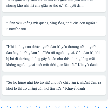
nhưng khó nhất là che giấu sự thờ ơ."
Khuyết danh
"Tình yêu không mù quáng bằng lòng tự ái của con người."
Khuyết danh
"Khi không còn được người đàn bà yêu thương nữa, người
đàn ông thường làm ầm ĩ lên rồi nguôi ngoai. Còn đàn bà, khi
bị bỏ đi thường không gây ồn ào như thế, nhưng lòng mãi
không nguôi ngoai suốt một thời gian lâu dài."
Khuyết danh
"Sự hờ hững như lớp tro giữ cho lửa cháy âm ỉ, nhưng đem ra
khỏi lò thì tro chẳng còn hơi ấm nữa."
Khuyết danh