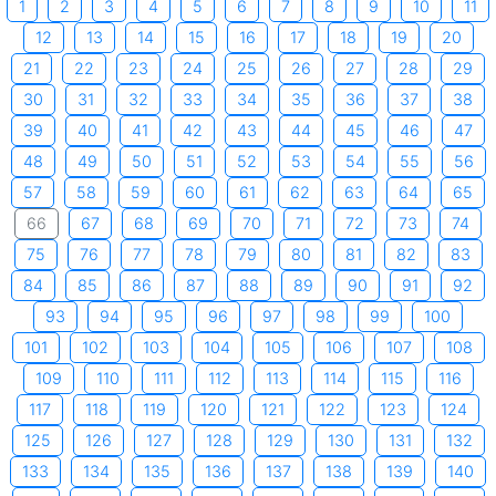
1
2
3
4
5
6
7
8
9
10
11
12
13
14
15
16
17
18
19
20
21
22
23
24
25
26
27
28
29
30
31
32
33
34
35
36
37
38
39
40
41
42
43
44
45
46
47
48
49
50
51
52
53
54
55
56
57
58
59
60
61
62
63
64
65
66
67
68
69
70
71
72
73
74
75
76
77
78
79
80
81
82
83
84
85
86
87
88
89
90
91
92
93
94
95
96
97
98
99
100
101
102
103
104
105
106
107
108
109
110
111
112
113
114
115
116
117
118
119
120
121
122
123
124
125
126
127
128
129
130
131
132
133
134
135
136
137
138
139
140