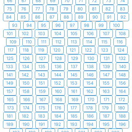
66
67
68
69
70
71
72
73
74
75
76
77
78
79
80
81
82
83
84
85
86
87
88
89
90
91
92
93
94
95
96
97
98
99
100
101
102
103
104
105
106
107
108
109
110
111
112
113
114
115
116
117
118
119
120
121
122
123
124
125
126
127
128
129
130
131
132
133
134
135
136
137
138
139
140
141
142
143
144
145
146
147
148
149
150
151
152
153
154
155
156
157
158
159
160
161
162
163
164
165
166
167
168
169
170
171
172
173
174
175
176
177
178
179
180
181
182
183
184
185
186
187
188
189
190
191
192
193
194
195
196