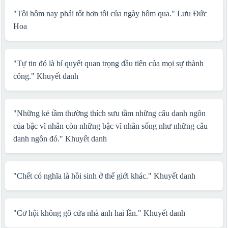
"Tôi hôm nay phải tốt hơn tôi của ngày hôm qua."
Lưu Đức
Hoa
"Tự tin đó là bí quyết quan trọng đầu tiên của mọi sự thành
công."
Khuyết danh
"Những kẻ tầm thường thích sưu tầm những câu danh ngôn
của bậc vĩ nhân còn những bậc vĩ nhân sống như những câu
danh ngôn đó."
Khuyết danh
"Chết có nghĩa là hồi sinh ở thế giới khác."
Khuyết danh
"Cơ hội không gõ cửa nhà anh hai lần."
Khuyết danh