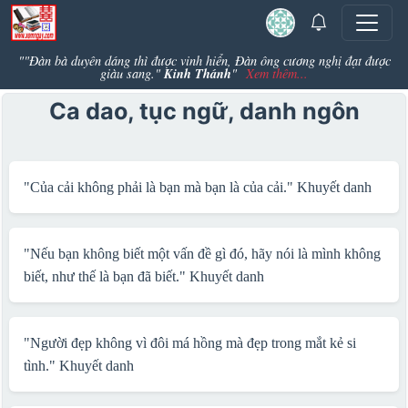
""Đàn bà duyên dáng thì được vinh hiển, Đàn ông cương nghị đạt được
Kinh Thánh
giàu sang."
"
Xem thêm...
Ca dao, tục ngữ, danh ngôn
"Của cải không phải là bạn mà bạn là của cải."
Khuyết danh
"Nếu bạn không biết một vấn đề gì đó, hãy nói là mình không
biết, như thế là bạn đã biết."
Khuyết danh
"Người đẹp không vì đôi má hồng mà đẹp trong mắt kẻ si
tình."
Khuyết danh