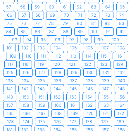
57
58
59
60
61
62
63
64
65
66
67
68
69
70
71
72
73
74
75
76
77
78
79
80
81
82
83
84
85
86
87
88
89
90
91
92
93
94
95
96
97
98
99
100
101
102
103
104
105
106
107
108
109
110
111
112
113
114
115
116
117
118
119
120
121
122
123
124
125
126
127
128
129
130
131
132
133
134
135
136
137
138
139
140
141
142
143
144
145
146
147
148
149
150
151
152
153
154
155
156
157
158
159
160
161
162
163
164
165
166
167
168
169
170
171
172
173
174
175
176
177
178
179
180
181
182
183
184
185
186
187
188