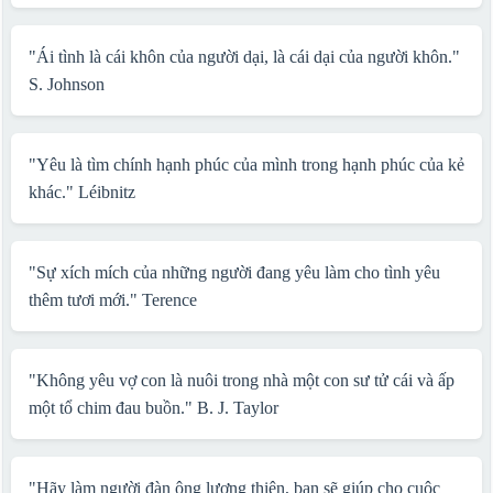
"Ái tình là cái khôn của người dại, là cái dại của người khôn."
S. Johnson
"Yêu là tìm chính hạnh phúc của mình trong hạnh phúc của kẻ
khác."
Léibnitz
"Sự xích mích của những người đang yêu làm cho tình yêu
thêm tươi mới."
Terence
"Không yêu vợ con là nuôi trong nhà một con sư tử cái và ấp
một tổ chim đau buồn."
B. J. Taylor
"Hãy làm người đàn ông lương thiện, bạn sẽ giúp cho cuộc