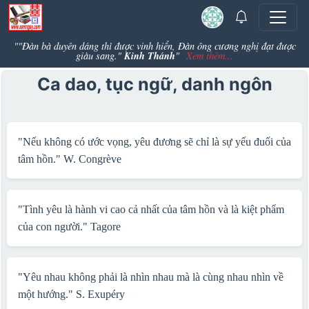
""Đàn bà duyên dáng thì được vinh hiển, Đàn ông cương nghị đạt được
Kinh Thánh
giàu sang."
"
Xem thêm...
Ca dao, tục ngữ, danh ngôn
"Nếu không có ước vọng, yêu đương sẽ chỉ là sự yếu đuối của
tâm hồn."
W. Congrève
"Tình yêu là hành vi cao cả nhất của tâm hồn và là kiệt phẩm
của con người."
Tagore
"Yêu nhau không phải là nhìn nhau mà là cùng nhau nhìn về
một hướng."
S. Exupéry