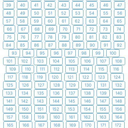
39
40
41
42
43
44
45
46
47
48
49
50
51
52
53
54
55
56
57
58
59
60
61
62
63
64
65
66
67
68
69
70
71
72
73
74
75
76
77
78
79
80
81
82
83
84
85
86
87
88
89
90
91
92
93
94
95
96
97
98
99
100
101
102
103
104
105
106
107
108
109
110
111
112
113
114
115
116
117
118
119
120
121
122
123
124
125
126
127
128
129
130
131
132
133
134
135
136
137
138
139
140
141
142
143
144
145
146
147
148
149
150
151
152
153
154
155
156
157
158
159
160
161
162
163
164
165
166
167
168
169
170
171
172