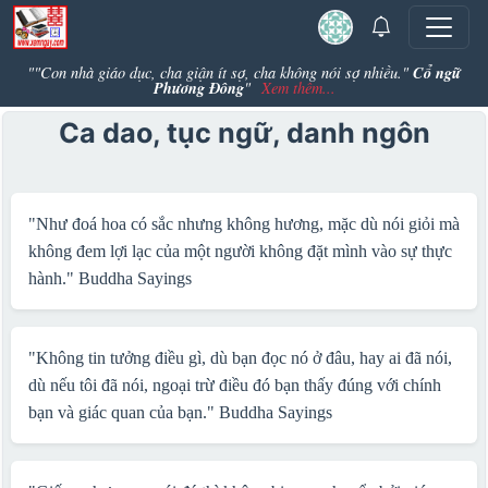
Cổ ngữ
""Con nhà giáo dục, cha giận ít sợ, cha không nói sợ nhiều."
Phương Đông
"
Xem thêm...
Ca dao, tục ngữ, danh ngôn
"Như đoá hoa có sắc nhưng không hương, mặc dù nói giỏi mà
không đem lợi lạc của một người không đặt mình vào sự thực
hành."
Buddha Sayings
"Không tin tưởng điều gì, dù bạn đọc nó ở đâu, hay ai đã nói,
dù nếu tôi đã nói, ngoại trừ điều đó bạn thấy đúng với chính
bạn và giác quan của bạn."
Buddha Sayings