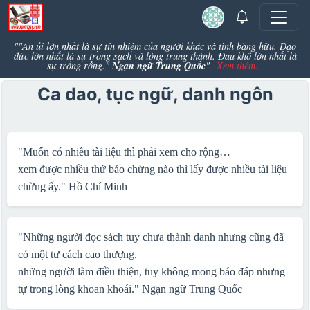
""An ủi lớn nhất là sự tín nhiệm của người khác và tình bằng hữu. Đạo
đức lớn nhất là sự trong sạch và lòng trung thành. Đau khổ lớn nhất là
Ngạn ngữ Trung Quốc
sự trống rỗng."
"
Xem thêm...
Ca dao, tục ngữ, danh ngôn
"Muốn có nhiều tài liệu thì phải xem cho rộng…
xem được nhiều thứ báo chừng nào thì lấy được nhiều tài liệu
chừng ấy."
Hồ Chí Minh
"Những người đọc sách tuy chưa thành danh nhưng cũng đã
có một tư cách cao thượng,
những người làm điều thiện, tuy không mong báo đáp nhưng
tự trong lòng khoan khoái."
Ngạn ngữ Trung Quốc