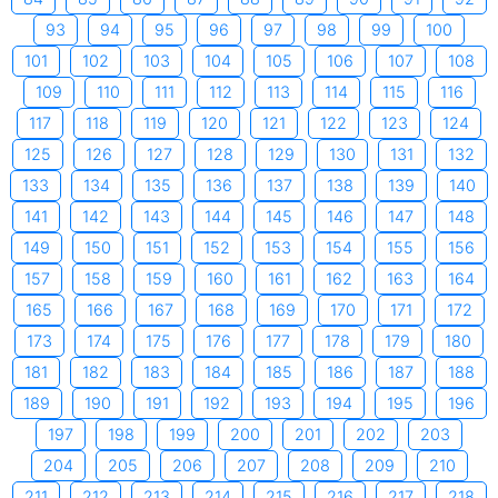
93
94
95
96
97
98
99
100
101
102
103
104
105
106
107
108
109
110
111
112
113
114
115
116
117
118
119
120
121
122
123
124
125
126
127
128
129
130
131
132
133
134
135
136
137
138
139
140
141
142
143
144
145
146
147
148
149
150
151
152
153
154
155
156
157
158
159
160
161
162
163
164
165
166
167
168
169
170
171
172
173
174
175
176
177
178
179
180
181
182
183
184
185
186
187
188
189
190
191
192
193
194
195
196
197
198
199
200
201
202
203
204
205
206
207
208
209
210
211
212
213
214
215
216
217
218