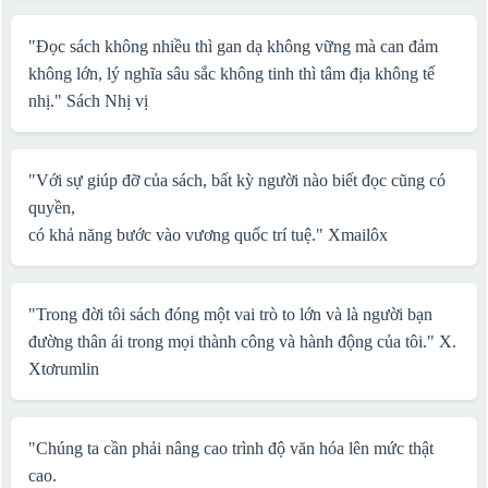
"Đọc sách không nhiều thì gan dạ không vững mà can đảm
không lớn, lý nghĩa sâu sắc không tinh thì tâm địa không tế
nhị."
Sách Nhị vị
"Với sự giúp đỡ của sách, bất kỳ người nào biết đọc cũng có
quyền,
có khả năng bước vào vương quốc trí tuệ."
Xmailôx
"Trong đời tôi sách đóng một vai trò to lớn và là người bạn
đường thân ái trong mọi thành công và hành động của tôi."
X.
Xtơrumlin
"Chúng ta cần phải nâng cao trình độ văn hóa lên mức thật
cao.