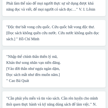
Phải làm thế nào để mọi người thực sự sử dụng được khả
năng đọc và viết, để mọi người có sách đọc…"
V. I. Lênin
"Độc thư bất vong cứu quốc. Cứu quốc bất vong độc thư.
[Đọc sách không quên cứu nước. Cứu nước không quên đọc
sách.] "
Hồ Chí Minh
"Nhập thế chính thân thiên lý mã,
Khán thư song nhãn vạn niên đăng.
[Vào đời thân như ngựa ngàn dặm,
Đọc sách mắt như đèn muôn năm.]
"
Cao Bá Quát
"Cần phải yêu mến và tin vào sách. Cần rèn luyện cho mình
thói quen thực hành và kỹ năng dùng sách để làm việc."
N.