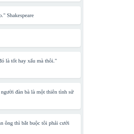
ào."
Shakespeare
đó là tốt hay xấu mà thôi."
 người đàn bà là một thiên tình sử
n ông thì bắt buộc tôi phải cưới