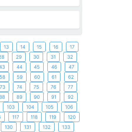
13
14
15
16
17
28
29
30
31
32
43
44
45
46
47
58
59
60
61
62
73
74
75
76
77
88
89
90
91
92
103
104
105
106
6
117
118
119
120
130
131
132
133