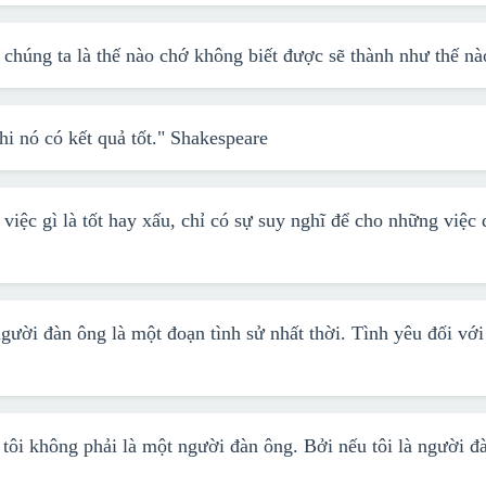
 chúng ta là thế nào chớ không biết được sẽ thành như thế n
hi nó có kết quả tốt."
Shakespeare
việc gì là tốt hay xấu, chỉ có sự suy nghĩ để cho những việc 
gười đàn ông là một đoạn tình sử nhất thời. Tình yêu đối với
tôi không phải là một người đàn ông. Bởi nếu tôi là người đà