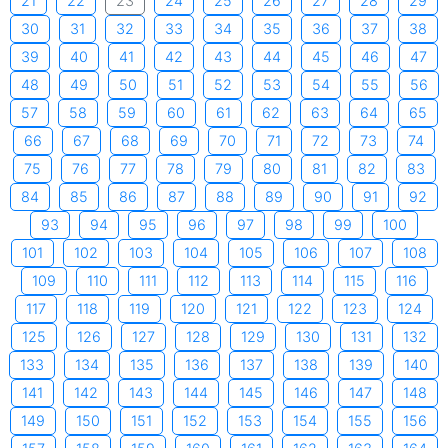
21
22
23
24
25
26
27
28
29
30
31
32
33
34
35
36
37
38
39
40
41
42
43
44
45
46
47
48
49
50
51
52
53
54
55
56
57
58
59
60
61
62
63
64
65
66
67
68
69
70
71
72
73
74
75
76
77
78
79
80
81
82
83
84
85
86
87
88
89
90
91
92
93
94
95
96
97
98
99
100
101
102
103
104
105
106
107
108
109
110
111
112
113
114
115
116
117
118
119
120
121
122
123
124
125
126
127
128
129
130
131
132
133
134
135
136
137
138
139
140
141
142
143
144
145
146
147
148
149
150
151
152
153
154
155
156