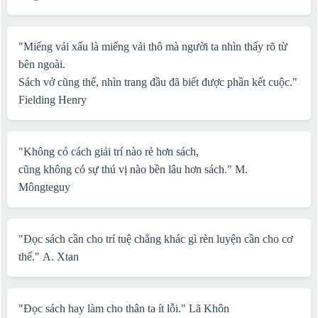
"Miếng vải xấu là miếng vải thô mà người ta nhìn thấy rõ từ
bên ngoài.
Sách vở cũng thế, nhìn trang đầu đã biết được phần kết cuộc."
Fielding Henry
"Không có cách giải trí nào rẻ hơn sách,
cũng không có sự thú vị nào bền lâu hơn sách."
M.
Môngteguy
"Đọc sách cần cho trí tuệ chẳng khác gì rèn luyện cần cho cơ
thể."
A. Xtan
"Đọc sách hay làm cho thân ta ít lỗi."
Lã Khôn