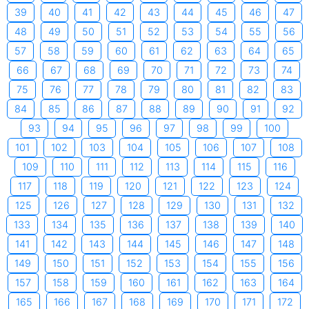
39
40
41
42
43
44
45
46
47
48
49
50
51
52
53
54
55
56
57
58
59
60
61
62
63
64
65
66
67
68
69
70
71
72
73
74
75
76
77
78
79
80
81
82
83
84
85
86
87
88
89
90
91
92
93
94
95
96
97
98
99
100
101
102
103
104
105
106
107
108
109
110
111
112
113
114
115
116
117
118
119
120
121
122
123
124
125
126
127
128
129
130
131
132
133
134
135
136
137
138
139
140
141
142
143
144
145
146
147
148
149
150
151
152
153
154
155
156
157
158
159
160
161
162
163
164
165
166
167
168
169
170
171
172