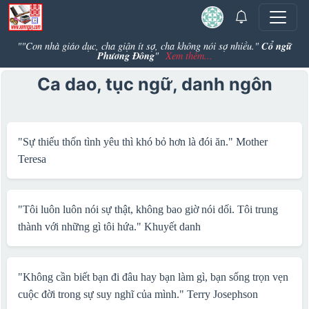
Cổ ngữ
""Con nhà giáo dục, cha giận ít sợ, cha không nói sợ nhiều."
Phương Đông
"
Xem thêm...
Ca dao, tục ngữ, danh ngôn
"Sự thiếu thốn tình yêu thì khó bỏ hơn là đói ăn."
Mother
Teresa
"Tôi luôn luôn nói sự thật, không bao giờ nói dối. Tôi trung
thành với những gì tôi hứa."
Khuyết danh
"Không cần biết bạn đi đâu hay bạn làm gì, bạn sống trọn vẹn
cuộc đời trong sự suy nghĩ của mình."
Terry Josephson