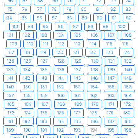
66
67
68
69
70
71
72
73
74
75
76
77
78
79
80
81
82
83
84
85
86
87
88
89
90
91
92
93
94
95
96
97
98
99
100
101
102
103
104
105
106
107
108
109
110
111
112
113
114
115
116
117
118
119
120
121
122
123
124
125
126
127
128
129
130
131
132
133
134
135
136
137
138
139
140
141
142
143
144
145
146
147
148
149
150
151
152
153
154
155
156
157
158
159
160
161
162
163
164
165
166
167
168
169
170
171
172
173
174
175
176
177
178
179
180
181
182
183
184
185
186
187
188
189
190
191
192
193
194
195
196