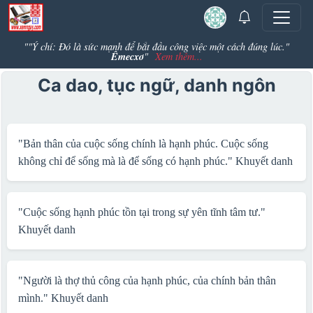
""Ý chí: Đó là sức mạnh để bắt đầu công việc một cách đúng lúc."
Êmecxơ
"
Xem thêm...
Ca dao, tục ngữ, danh ngôn
"Bản thân của cuộc sống chính là hạnh phúc. Cuộc sống
không chỉ để sống mà là để sống có hạnh phúc."
Khuyết danh
"Cuộc sống hạnh phúc tồn tại trong sự yên tĩnh tâm tư."
Khuyết danh
"Người là thợ thủ công của hạnh phúc, của chính bản thân
mình."
Khuyết danh