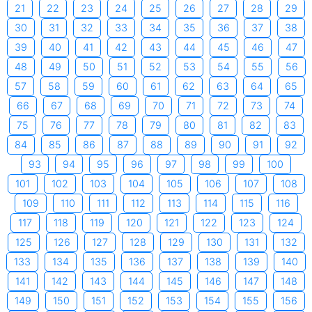
21
22
23
24
25
26
27
28
29
30
31
32
33
34
35
36
37
38
39
40
41
42
43
44
45
46
47
48
49
50
51
52
53
54
55
56
57
58
59
60
61
62
63
64
65
66
67
68
69
70
71
72
73
74
75
76
77
78
79
80
81
82
83
84
85
86
87
88
89
90
91
92
93
94
95
96
97
98
99
100
101
102
103
104
105
106
107
108
109
110
111
112
113
114
115
116
117
118
119
120
121
122
123
124
125
126
127
128
129
130
131
132
133
134
135
136
137
138
139
140
141
142
143
144
145
146
147
148
149
150
151
152
153
154
155
156