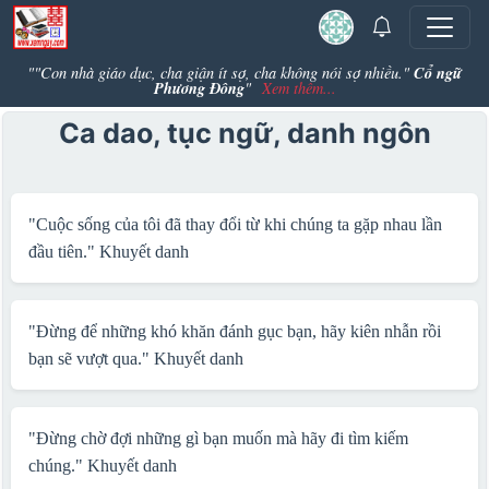
Cổ ngữ
""Con nhà giáo dục, cha giận ít sợ, cha không nói sợ nhiều."
Phương Đông
"
Xem thêm...
Ca dao, tục ngữ, danh ngôn
"Cuộc sống của tôi đã thay đổi từ khi chúng ta gặp nhau lần
đầu tiên."
Khuyết danh
"Đừng để những khó khăn đánh gục bạn, hãy kiên nhẫn rồi
bạn sẽ vượt qua."
Khuyết danh
"Đừng chờ đợi những gì bạn muốn mà hãy đi tìm kiếm
chúng."
Khuyết danh