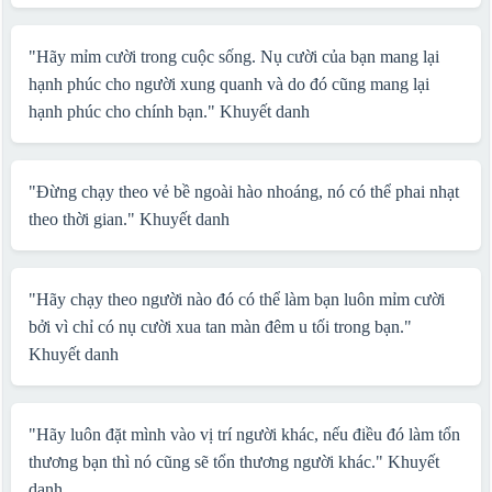
"Hãy mỉm cười trong cuộc sống. Nụ cười của bạn mang lại
hạnh phúc cho người xung quanh và do đó cũng mang lại
hạnh phúc cho chính bạn."
Khuyết danh
"Ðừng chạy theo vẻ bề ngoài hào nhoáng, nó có thể phai nhạt
theo thời gian."
Khuyết danh
"Hãy chạy theo người nào đó có thể làm bạn luôn mỉm cười
bởi vì chỉ có nụ cười xua tan màn đêm u tối trong bạn."
Khuyết danh
"Hãy luôn đặt mình vào vị trí người khác, nếu điều đó làm tổn
thương bạn thì nó cũng sẽ tổn thương người khác."
Khuyết
danh