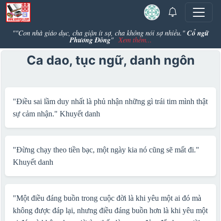
Cổ ngữ
""Con nhà giáo dục, cha giận ít sợ, cha không nói sợ nhiều."
Phương Đông
"
Xem thêm...
Ca dao, tục ngữ, danh ngôn
"Điều sai lầm duy nhất là phủ nhận những gì trái tim mình thật
sự cảm nhận."
Khuyết danh
"Ðừng chạy theo tiền bạc, một ngày kia nó cũng sẽ mất đi."
Khuyết danh
"Một điều đáng buồn trong cuộc đời là khi yêu một ai đó mà
không được đáp lại, nhưng điều đáng buồn hơn là khi yêu một