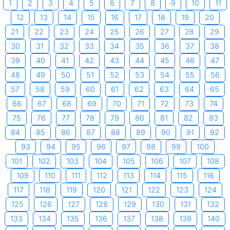
1
2
3
4
5
6
7
8
9
10
11
12
13
14
15
16
17
18
19
20
21
22
23
24
25
26
27
28
29
30
31
32
33
34
35
36
37
38
39
40
41
42
43
44
45
46
47
48
49
50
51
52
53
54
55
56
57
58
59
60
61
62
63
64
65
66
67
68
69
70
71
72
73
74
75
76
77
78
79
80
81
82
83
84
85
86
87
88
89
90
91
92
93
94
95
96
97
98
99
100
101
102
103
104
105
106
107
108
109
110
111
112
113
114
115
116
117
118
119
120
121
122
123
124
125
126
127
128
129
130
131
132
133
134
135
136
137
138
139
140