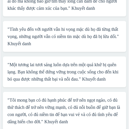
ai đó mà không bao giờ tìm thấy lòng can đảm để cho người
khác thấy được cảm xúc của bạn."
Khuyết danh
"Tình yêu đến với người vẫn hi vọng mặc dù họ đã từng thất
vọng, những người vẫn có niềm tin mặc dù họ đã bị lừa dối."
Khuyết danh
"Một tương lai tươi sáng luôn dựa trên một quá khứ bị quên
lạng. Bạn không thể đứng vững trong cuộc sống cho đến khi
bỏ qua được những thất bại và nỗi đau."
Khuyết danh
"Tôi mong bạn có đủ hạnh phúc để trở nên ngọt ngào, có đủ
thử thách để trở nên vững mạnh, có đủ nỗi buồn để giữ bạn là
con người, có đủ niềm tin để bạn vui vẻ và có đủ tình yêu để
dâng hiến cho đời."
Khuyết danh