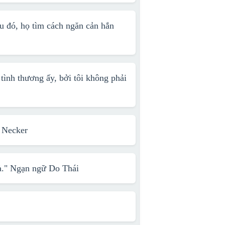
u đó, họ tìm cách ngăn cản hắn
 tình thương ấy, bởi tôi không phải
 Necker
à."
Ngạn ngữ Do Thái