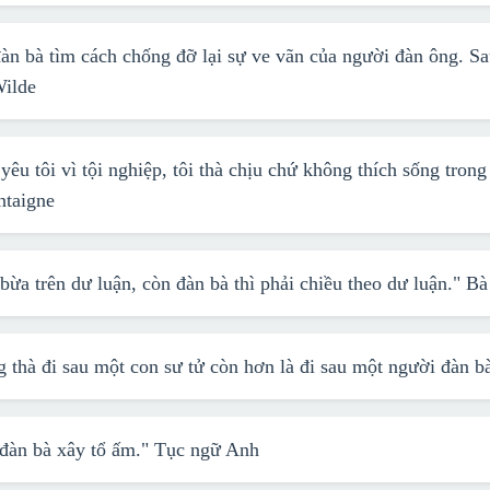
đàn bà tìm cách chống đỡ lại sự ve vãn của người đàn ông. Sa
Wilde
êu tôi vì tội nghiệp, tôi thà chịu chứ không thích sống trong
taigne
bừa trên dư luận, còn đàn bà thì phải chiều theo dư luận."
Bà
 thà đi sau một con sư tử còn hơn là đi sau một người đàn b
đàn bà xây tổ ấm."
Tục ngữ Anh