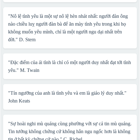
"Nô lệ tình yêu là một sự nô lệ hèn nhát nhất: người đàn ông
nào chiều luỵ người đàn bà để ăn mày tình yêu trong khi họ
không muốn yêu mình, chỉ là một người ngu dại nhất trên
đời."
D. Stern
"Đặc điểm của ái tình là chỉ có một người duy nhất đạt tới tình
yêu."
M. Twain
"Tín ngưỡng của anh là tình yêu và em là giáo lý duy nhất."
John Keats
"Sự hoài nghi mù quáng cùng phường với sự cả tin mù quáng.
Tin tưởng không chứng cứ không hẳn ngu ngốc hơn là không
tin ở bất kỳ chứng cứ nào."
C. Richel