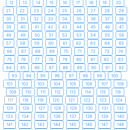
12
13
14
15
16
17
18
19
20
21
22
23
24
25
26
27
28
29
30
31
32
33
34
35
36
37
38
39
40
41
42
43
44
45
46
47
48
49
50
51
52
53
54
55
56
57
58
59
60
61
62
63
64
65
66
67
68
69
70
71
72
73
74
75
76
77
78
79
80
81
82
83
84
85
86
87
88
89
90
91
92
93
94
95
96
97
98
99
100
101
102
103
104
105
106
107
108
109
110
111
112
113
114
115
116
117
118
119
120
121
122
123
124
125
126
127
128
129
130
131
132
133
134
135
136
137
138
139
140
141
142
143
144
145
146
147
148