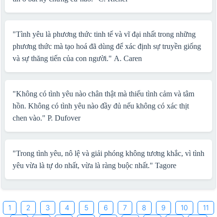
"Tình yêu là phương thức tinh tế và vĩ đại nhất trong những
phương thức mà tạo hoá đã dùng để xác định sự truyền giống
và sự thăng tiến của con người."
A. Caren
"Không có tình yêu nào chân thật mà thiếu tình cảm và tâm
hồn. Không có tình yêu nào đầy đủ nếu không có xác thịt
chen vào."
P. Dufover
"Trong tình yêu, nô lệ và giải phóng không tương khắc, vì tình
yêu vừa là tự do nhất, vừa là ràng buộc nhất."
Tagore
1
2
3
4
5
6
7
8
9
10
11