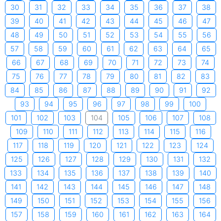
30
31
32
33
34
35
36
37
38
39
40
41
42
43
44
45
46
47
48
49
50
51
52
53
54
55
56
57
58
59
60
61
62
63
64
65
66
67
68
69
70
71
72
73
74
75
76
77
78
79
80
81
82
83
84
85
86
87
88
89
90
91
92
93
94
95
96
97
98
99
100
101
102
103
104
105
106
107
108
109
110
111
112
113
114
115
116
117
118
119
120
121
122
123
124
125
126
127
128
129
130
131
132
133
134
135
136
137
138
139
140
141
142
143
144
145
146
147
148
149
150
151
152
153
154
155
156
157
158
159
160
161
162
163
164