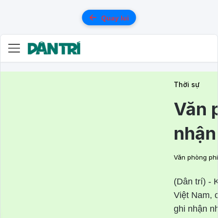
Quay lui