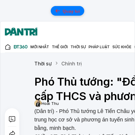
Quay lui