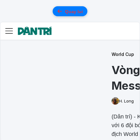
Quay lui