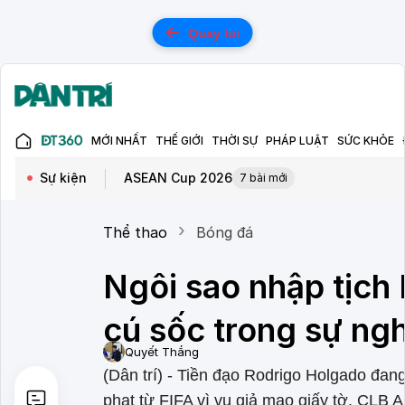
Quay lui