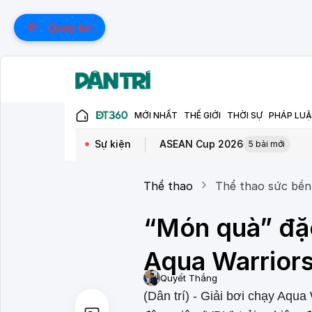
Quay lui