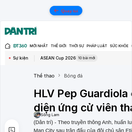
Quay lui