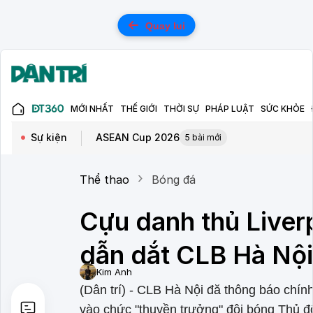
Quay lui