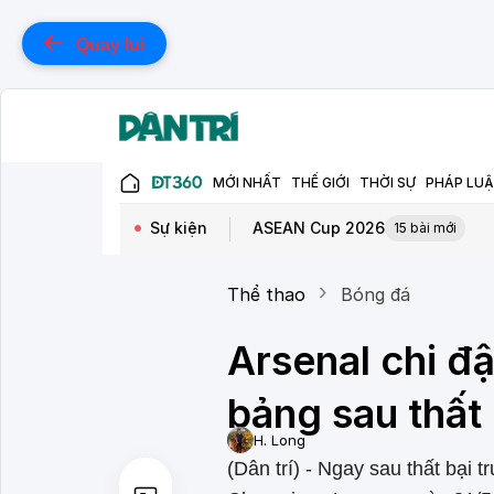
Quay lui