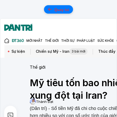
Quay lui