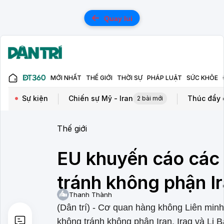
Quay lui