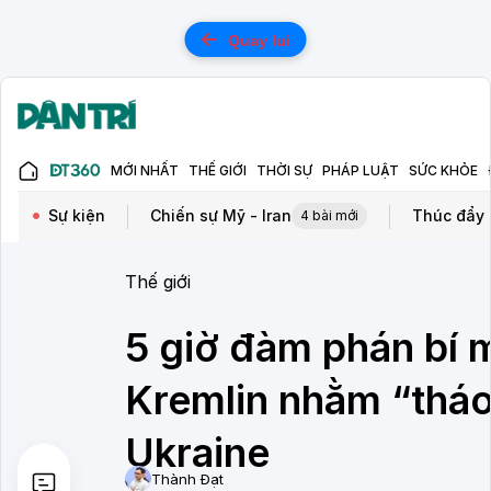
Quay lui