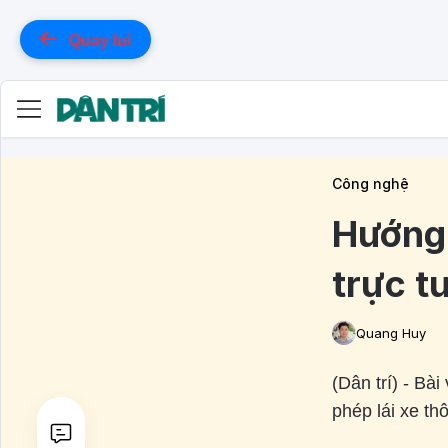
Quay lui