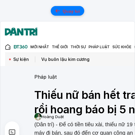
Quay lui