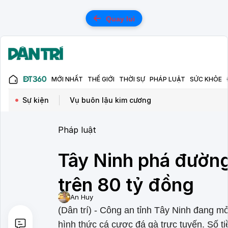
Quay lui