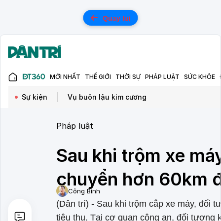
Quay lui